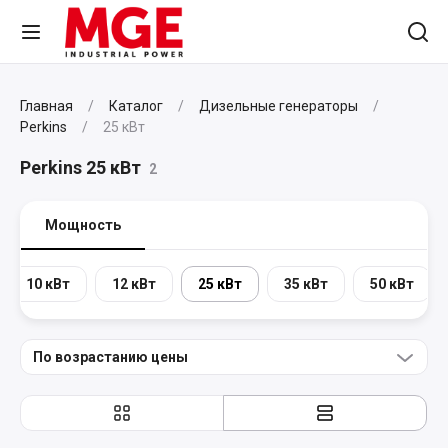
Главная
Каталог
Дизельные генераторы
Perkins
25 кВт
Perkins 25 кВт
2
Мощность
10 кВт
12 кВт
25 кВт
35 кВт
50 кВт
По возрастанию цены