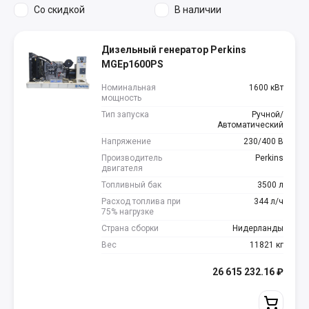
Со скидкой
В наличии
Дизельный генератор Perkins
MGEp1600PS
Номинальная
1600 кВт
мощность
Тип запуска
Ручной/
Автоматический
Напряжение
230/400 В
Производитель
Perkins
двигателя
Топливный бак
3500 л
Расход топлива при
344 л/ч
75% нагрузке
Страна сборки
Нидерланды
Вес
11821 кг
26 615 232.16
₽