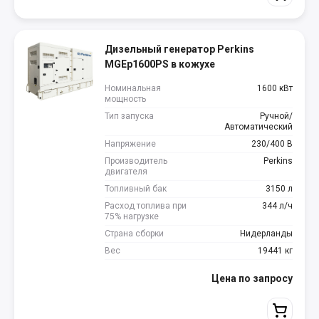
Дизельный генератор Perkins
MGEp1600PS в кожухе
Номинальная
1600 кВт
мощность
Тип запуска
Ручной/
Автоматический
Напряжение
230/400 В
Производитель
Perkins
двигателя
Топливный бак
3150 л
Расход топлива при
344 л/ч
75% нагрузке
Страна сборки
Нидерланды
Вес
19441 кг
Цена по запросу