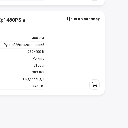
Цена по запросу
Ep1480PS в
1488 кВт
Ручной/Автоматический
230/400 В
Perkins
3150 л
303 л/ч
Нидерланды
19421 кг