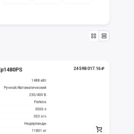
24 598 017.16
₽
Ep1480PS
1488 кВт
Ручной/Автоматический
230/400 В
Perkins
3500 л
303 л/ч
Нидерланды
11801 кг