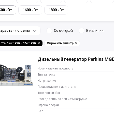
500 кВт
1600 кВт
1800 кВт
озрастанию цены
Со скидкой
В наличии
Мощность: 1470 кВт - 1570 кВт
Сбросить фильтр
Дизельный генератор Perkins MG
Номинальная мощность
Тип запуска
Напряжение
Производитель двигателя
Топливный бак
Расход топлива при 75% нагрузке
Страна сборки
Вес