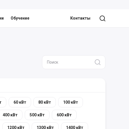
ии
Обучение
Контакты
т
60 кВт
80 кВт
100 кВт
400 кВт
500 кВт
600 кВт
1200 кВт
1300 кВт
1400 кВт