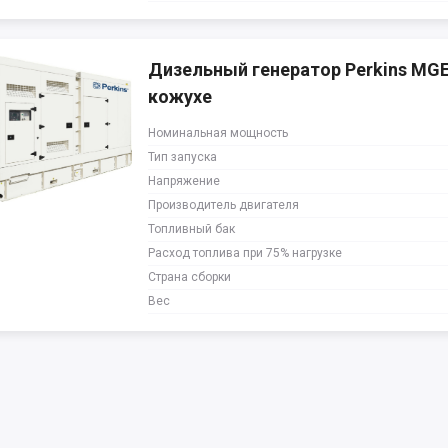
Дизельный генератор Perkins MG
кожухе
Номинальная мощность
Тип запуска
Напряжение
Производитель двигателя
Топливный бак
Расход топлива при 75% нагрузке
Страна сборки
Вес