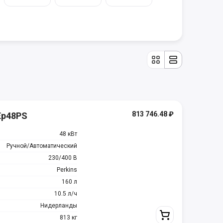
813 746.48
₽
Ep48PS
48 кВт
Ручной/Автоматический
230/400 В
Perkins
160 л
10.5 л/ч
Нидерланды
813 кг