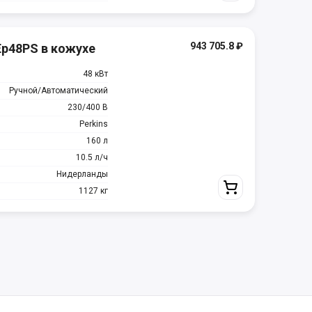
943 705.8
₽
Ep48PS в кожухе
48 кВт
Ручной/Автоматический
230/400 В
Perkins
160 л
10.5 л/ч
Нидерланды
1127 кг