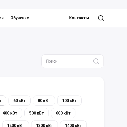
ии
Обучение
Контакты
т
60 кВт
80 кВт
100 кВт
400 кВт
500 кВт
600 кВт
1200 кВт
1300 кВт
1400 кВт