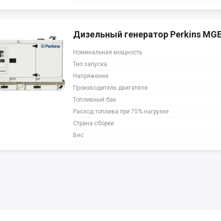
Дизельный генератор Perkins MG
Номинальная мощность
Тип запуска
Напряжение
Производитель двигателя
Топливный бак
Расход топлива при 75% нагрузке
Страна сборки
Вес