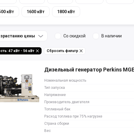
500 кВт
1600 кВт
1800 кВт
озрастанию цены
Со скидкой
В наличии
Мощность: 47 кВт - 56 кВт
Сбросить фильтр
Дизельный генератор Perkins MG
Номинальная мощность
Тип запуска
Напряжение
Производитель двигателя
Топливный бак
Расход топлива при 75% нагрузке
Страна сборки
Вес