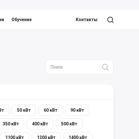
ии
Обучение
Контакты
Вт
50 кВт
60 кВт
90 кВт
350 кВт
400 кВт
500 кВт
1100 кВт
1200 кВт
1400 кВт