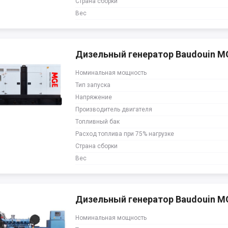
Страна сборки
Вес
Дизельный генератор Baudouin M
Номинальная мощность
Тип запуска
Напряжение
Производитель двигателя
Топливный бак
Расход топлива при 75% нагрузке
Страна сборки
Вес
Дизельный генератор Baudouin 
Номинальная мощность