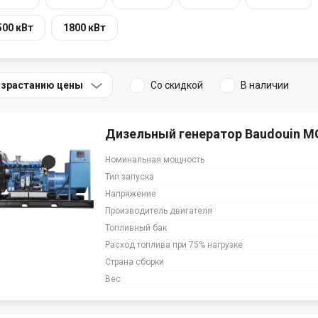
500 кВт
1800 кВт
озрастанию цены
Со скидкой
В наличии
Дизельный генератор Baudouin 
Номинальная мощность
Тип запуска
Напряжение
Производитель двигателя
Топливный бак
Расход топлива при 75% нагрузке
Страна сборки
Вес