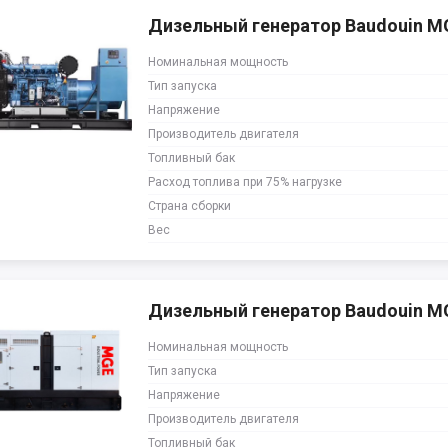
Дизельный генератор Baudouin 
Номинальная мощность
Тип запуска
Напряжение
Производитель двигателя
Топливный бак
Расход топлива при 75% нагрузке
Страна сборки
Вес
Дизельный генератор Baudouin M
Номинальная мощность
Тип запуска
Напряжение
Производитель двигателя
Топливный бак