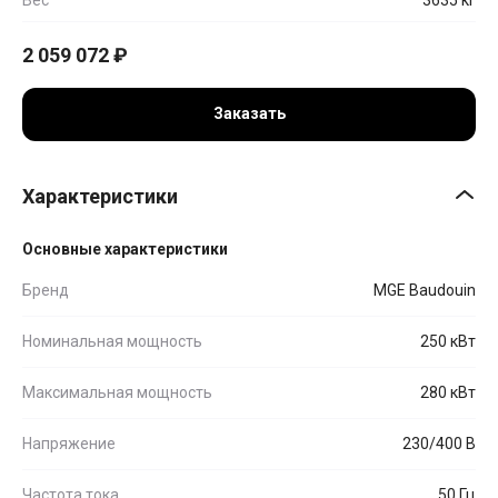
2 059 072
₽
Заказать
Характеристики
Основные характеристики
Бренд
MGE Baudouin
Номинальная мощность
250 кВт
Максимальная мощность
280 кВт
Напряжение
230/400 В
Частота тока
50 Гц