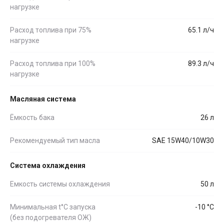
нагрузке
Расход топлива при 75%
65.1 л/ч
нагрузке
Расход топлива при 100%
89.3 л/ч
нагрузке
Масляная система
Ёмкость бака
26 л
Рекомендуемый тип масла
SAE 15W40/10W30
Система охлаждения
Емкость системы охлаждения
50 л
Минимальная t°С запуска
-10 °С
(без подогревателя ОЖ)