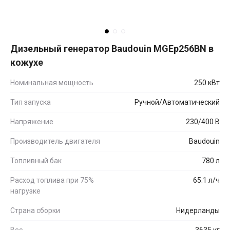
Дизельный генератор Baudouin MGEp256BN в
кожухе
Номинальная мощность
250 кВт
Тип запуска
Ручной/Автоматический
Напряжение
230/400 В
Производитель двигателя
Baudouin
Топливный бак
780 л
Расход топлива при 75%
65.1 л/ч
нагрузке
Страна сборки
Нидерланды
Вес
3635 кг