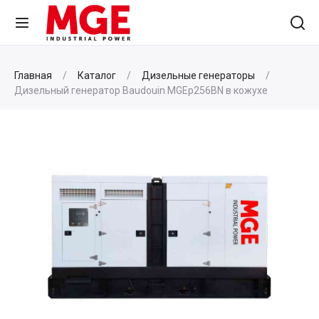
Главная
Каталог
Дизельные генераторы
Дизельный генератор Baudouin MGEp256BN в кожухе