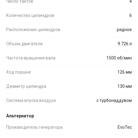
Число тактов
4
Количество цилиндров
6
Расположение цилиндров
рядное
Объем двигателя
9.726 л
Частота вращения вала
1500 об/мин
Ход поршня
126 мм
Диаметр цилиндра
130 мм
Система впуска воздуха
с турбонаддувом
Альтернатор
Производитель генератора
EvoTec