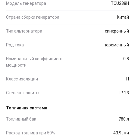
Модель генератора
TCU288H
Страна сборки генератора
Китай
Тип альтернатора
синхронный
Род тока
переменный
Номинальный коэффициент
0.8
мощности
Класс изоляции
H
Степень защиты
IP 23
Топливная система
Топливный бак
780 л
Расход топлива при 50%
43.9 л/ч