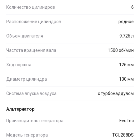
Количество цилиндров
6
Расположение цилиндров
рядное
Объем двигателя
9.726 л
Частота вращения вала
1500 об/мин
Ход поршня
126 мм
Диаметр цилиндра
130 мм
Система впуска воздуха
с турбонаддувом
Альтернатор
Производитель генератора
EvoTec
Модель генератора
TCU288DS