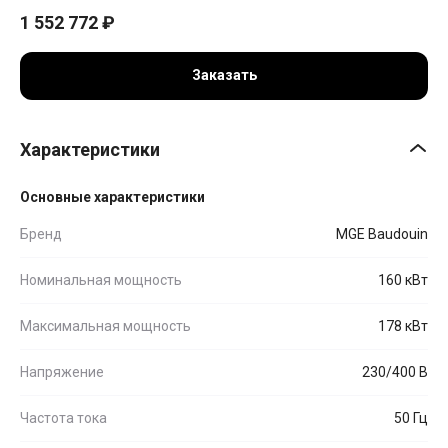
1 552 772
₽
Заказать
Характеристики
Основные характеристики
Бренд
MGE Baudouin
Номинальная мощность
160 кВт
Максимальная мощность
178 кВт
Напряжение
230/400 В
Частота тока
50 Гц