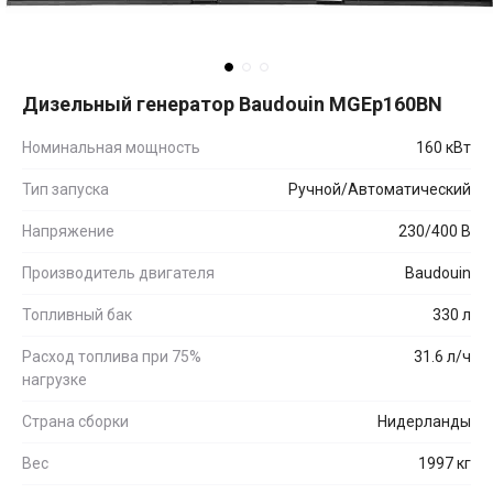
Дизельный генератор Baudouin MGEp160BN
Номинальная мощность
160 кВт
Тип запуска
Ручной/Автоматический
Напряжение
230/400 В
Производитель двигателя
Baudouin
Топливный бак
330 л
Расход топлива при 75%
31.6 л/ч
нагрузке
Страна сборки
Нидерланды
Вес
1997 кг