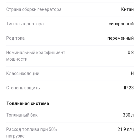
Страна сборки генератора
Китай
Тип альтернатора
синхронный
Род тока
переменный
Номинальный коэффициент
0.8
мощности
Класс изоляции
H
Степень защиты
IP 23
Топливная система
Топливный бак
330 л
Расход топлива при 50%
21.9 л/ч
нагрузке