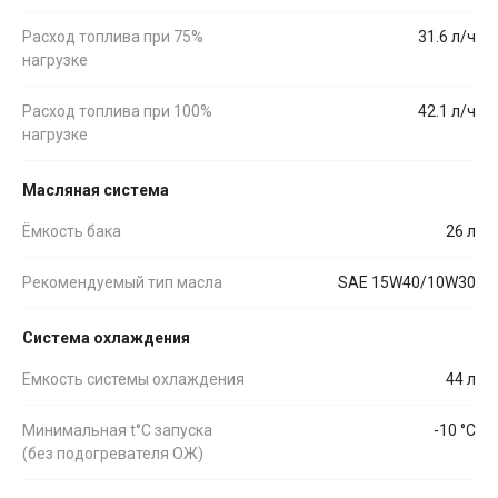
Расход топлива при 75%
31.6 л/ч
нагрузке
Расход топлива при 100%
42.1 л/ч
нагрузке
Масляная система
Ёмкость бака
26 л
Рекомендуемый тип масла
SAE 15W40/10W30
Система охлаждения
Емкость системы охлаждения
44 л
Минимальная t°С запуска
-10 °С
(без подогревателя ОЖ)