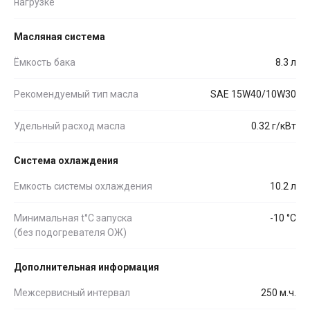
нагрузке
Масляная система
Ёмкость бака
8.3 л
Рекомендуемый тип масла
SAE 15W40/10W30
Удельный расход масла
0.32 г/кВт
Система охлаждения
Емкость системы охлаждения
10.2 л
Минимальная t°С запуска
-10 °С
(без подогревателя ОЖ)
Дополнительная информация
Межсервисный интервал
250 м.ч.