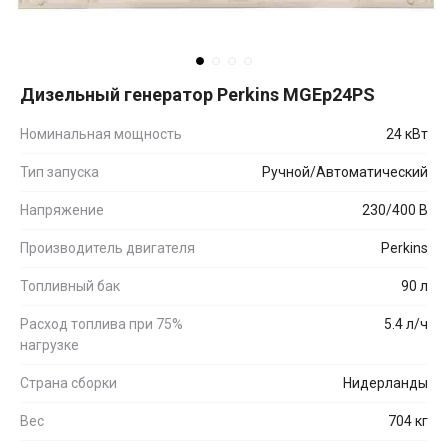
Дизельный генератор Perkins MGEp24PS
Номинальная мощность
24 кВт
Тип запуска
Ручной/Автоматический
Напряжение
230/400 В
Производитель двигателя
Perkins
Топливный бак
90 л
Расход топлива при 75%
5.4 л/ч
нагрузке
Страна сборки
Нидерланды
Вес
704 кг