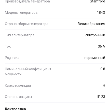
Производитель генератора
Stamford
Модель генератора
184G
Страна сборки генератора
Великобритания
Тип альтернатора
синхронный
Ток
36 А
Род тока
переменный
Номинальный коэффициент
0.8
мощности
Класс изоляции
H
Степень защиты
IP 23
Контроллер