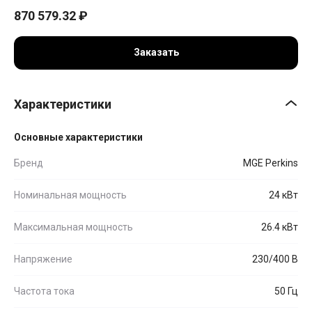
870 579.32
₽
Заказать
Характеристики
Основные характеристики
Бренд
MGE Perkins
Номинальная мощность
24 кВт
Максимальная мощность
26.4 кВт
Напряжение
230/400 В
Частота тока
50 Гц