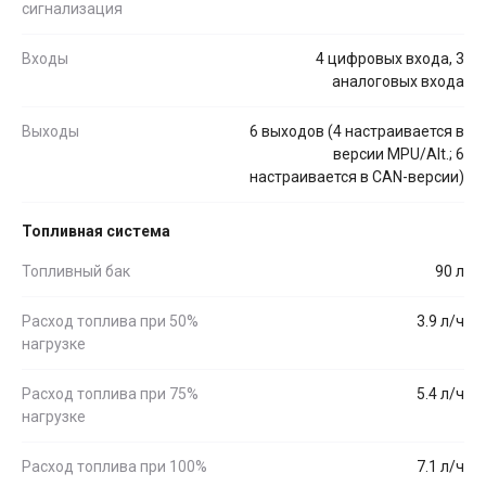
сигнализация
Входы
4 цифровых входа, 3
аналоговых входа
Выходы
6 выходов (4 настраивается в
версии MPU/Alt.; 6
настраивается в CAN-версии)
Топливная система
Топливный бак
90 л
Расход топлива при 50%
3.9 л/ч
нагрузке
Расход топлива при 75%
5.4 л/ч
нагрузке
Расход топлива при 100%
7.1 л/ч