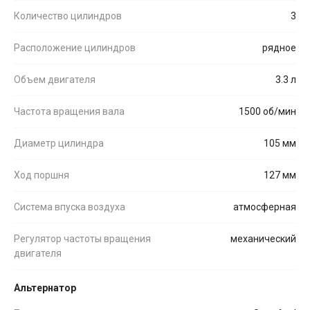
Количество цилиндров
3
Расположение цилиндров
рядное
Объем двигателя
3.3 л
Частота вращения вала
1500 об/мин
Диаметр цилиндра
105 мм
Ход поршня
127 мм
Система впуска воздуха
атмосферная
Регулятор частоты вращения
механический
двигателя
Альтернатор