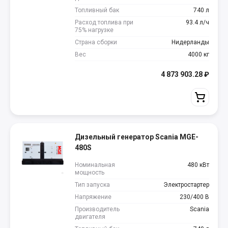
Топливный бак
740 л
Расход топлива при
93.4 л/ч
75% нагрузке
Страна сборки
Нидерланды
Вес
4000 кг
4 873 903.28
₽
Дизельный генератор Scania MGE-
480S
Номинальная
480 кВт
мощность
Тип запуска
Электростартер
Напряжение
230/400 В
Производитель
Scania
двигателя