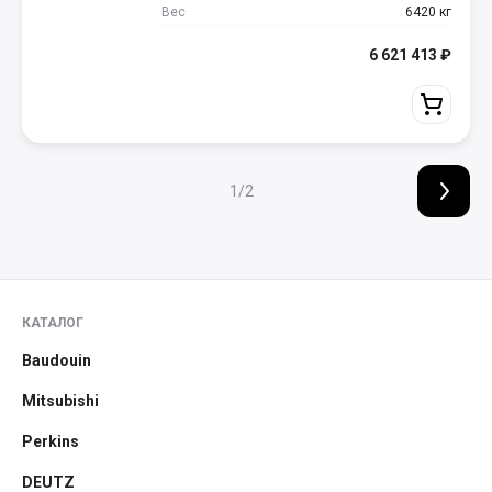
Вес
6420 кг
6 621 413
₽
1/2
КАТАЛОГ
Baudouin
Mitsubishi
Perkins
DEUTZ