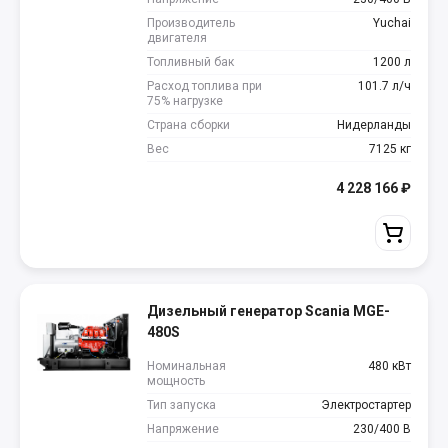
Производитель
Yuchai
двигателя
Топливный бак
1200 л
Расход топлива при
101.7 л/ч
75% нагрузке
Страна сборки
Нидерланды
Вес
7125 кг
4 228 166
₽
Дизельный генератор Scania MGE-
480S
Номинальная
480 кВт
мощность
Тип запуска
Электростартер
Напряжение
230/400 В