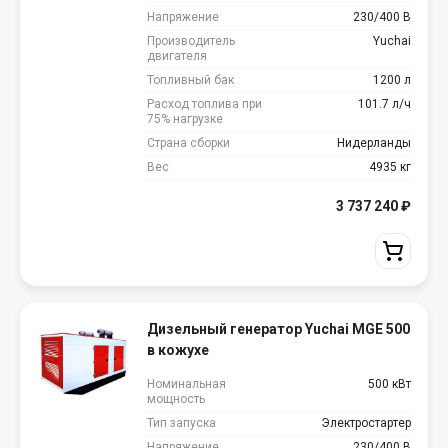
Напряжение
230/400 В
Производитель
Yuchai
двигателя
Топливный бак
1200 л
Расход топлива при
101.7 л/ч
75% нагрузке
Страна сборки
Нидерланды
Вес
4935 кг
3 737 240
₽
Дизельный генератор Yuchai MGE 500
в кожухе
Номинальная
500 кВт
мощность
Тип запуска
Электростартер
Напряжение
230/400 В