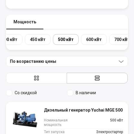
Мощность
400 кВт
450 кВт
500 кВт
600 кВт
700 кВт
По возрастанию цены
Со скидкой
В наличии
Дизельный генератор Yuchai MGE 500
Номинальная
500 кВт
мощность
Тип запуска
Электростартер