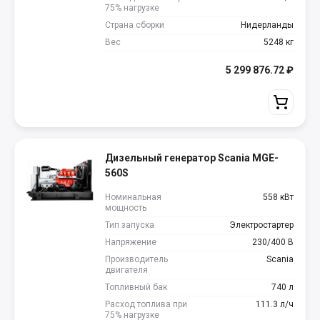
75% нагрузке
Страна сборки
Нидерланды
Вес
5248 кг
5 299 876.72
₽
Дизельный генератор Scania MGE-
560S
Номинальная
558 кВт
мощность
Тип запуска
Электростартер
Напряжение
230/400 В
Производитель
Scania
двигателя
Топливный бак
740 л
Расход топлива при
111.3 л/ч
75% нагрузке