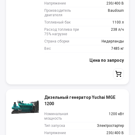
Напряжение
230/400 В
Производитель
Baudouin
двигателя
Топливный бак
1100 л
Расход топлива при
238 л/ч
75% нагрузке
Страна сборки
Нидерланды
Вес
7485 кг
Цена по запросу
Дизельный генератор Yuchai MGE
1200
Номинальная
1200 кВт
мощность
Тип запуска
Электростартер
Напряжение
230/400 В