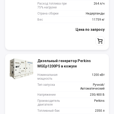
Расход топлива при
264 л/ч
75% нагрузке
Страна сборки
Нидерланды
Вес
11759 кг
Цена по запросу
Дизельный генератор Perkins
MGEp1200PS в кожухе
Номинальная
1200 кВт
мощность
Тип запуска
Ручной/
Автоматический
Напряжение
230/400 В
Производитель
Perkins
двигателя
Топливный бак
2350 л