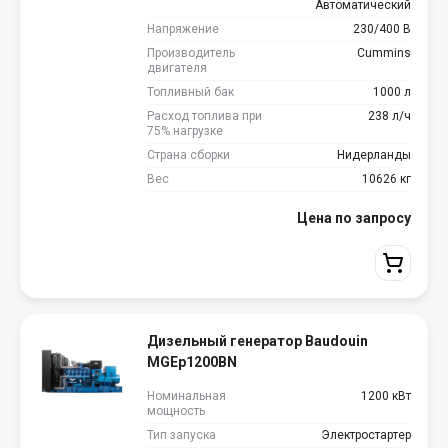
Автоматический
Напряжение
230/400 В
Производитель
Cummins
двигателя
Топливный бак
1000 л
Расход топлива при
238 л/ч
75% нагрузке
Страна сборки
Нидерланды
Вес
10626 кг
Цена по запросу
Дизельный генератор Baudouin
MGEp1200BN
Номинальная
1200 кВт
мощность
Тип запуска
Электростартер