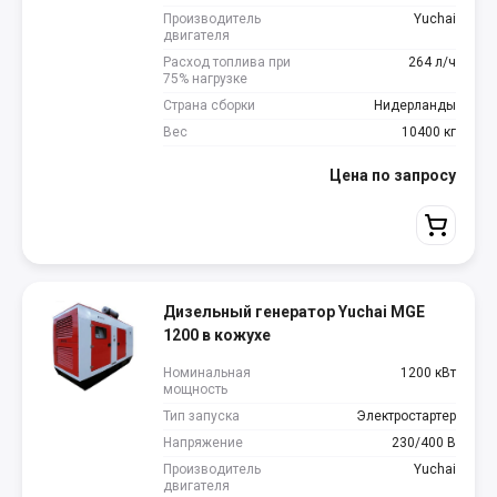
Производитель
Yuchai
двигателя
Расход топлива при
264 л/ч
75% нагрузке
Страна сборки
Нидерланды
Вес
10400 кг
Цена по запросу
Дизельный генератор Yuchai MGE
1200 в кожухе
Номинальная
1200 кВт
мощность
Тип запуска
Электростартер
Напряжение
230/400 В
Производитель
Yuchai
двигателя