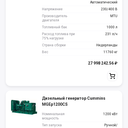
Автоматический
Напряжение
230/400 В
Производитель
MTU
двигателя
Топливный бак
1000 л
Расход топлива при
231 л/ч
75% нагрузке
Страна сборки
Нидерланды
Вес
11760 кг
27 998 242.56
₽
Дизельный генератор Cummins
MGEp1200CS
Номинальная
1200 кВт
мощность
Тип запуска
Ручной/