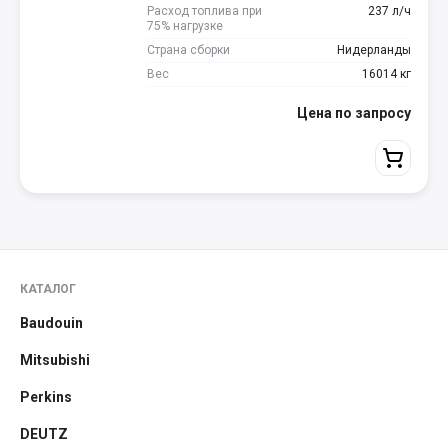
Расход топлива при
237 л/ч
75% нагрузке
Страна сборки
Нидерланды
Вес
16014 кг
Цена по запросу
КАТАЛОГ
Baudouin
Mitsubishi
Perkins
DEUTZ