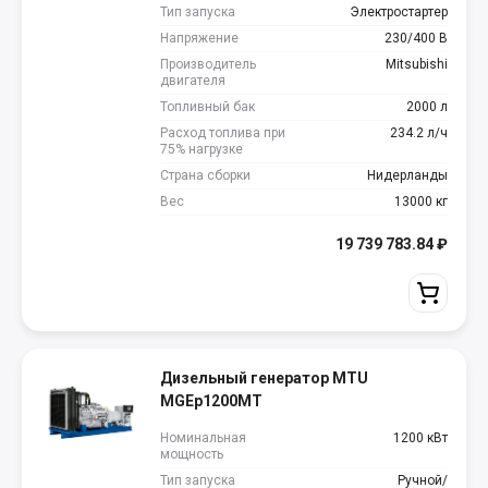
Тип запуска
Электростартер
Напряжение
230/400 В
Производитель
Mitsubishi
двигателя
Топливный бак
2000 л
Расход топлива при
234.2 л/ч
75% нагрузке
Страна сборки
Нидерланды
Вес
13000 кг
19 739 783.84
₽
Дизельный генератор MTU
MGEp1200MT
Номинальная
1200 кВт
мощность
Тип запуска
Ручной/