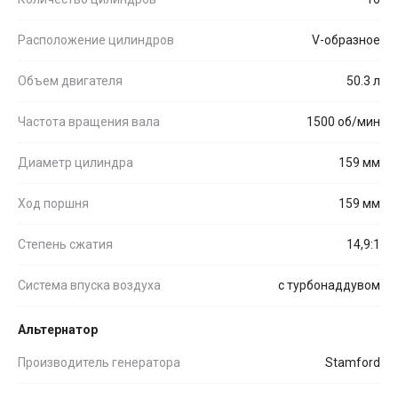
Расположение цилиндров
V-образное
Объем двигателя
50.3 л
Частота вращения вала
1500 об/мин
Диаметр цилиндра
159 мм
Ход поршня
159 мм
Степень сжатия
14,9:1
Система впуска воздуха
с турбонаддувом
Альтернатор
Производитель генератора
Stamford