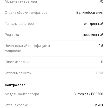
Модель генератора
7C
Страна сборки генератора
Великобритания
Тип альтернатора
синхронный
Род тока
переменный
Номинальный коэффициент
0.8
мощности
Класс изоляции
H
Степень защиты
IP 23
Контроллер
Модель контроллера
Cummins / PS0500
Страна сборки
Чехия