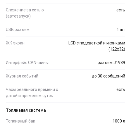
Слежение за сетью
есть
(автозапуск)
USB разъем
1 шт
ЖК экран
LCD с подсветкой и иконками
(122x32)
Интерфейс CAN-шины
разъем J1939
Журнал событий
до 30 сообщений
Часы реального времени с
есть
датой и временем суток
Топливная система
Топливный бак
1000 л