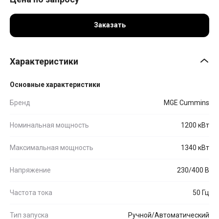
Заказать
Характеристики
Основные характеристики
Бренд
MGE Cummins
Номинальная мощность
1200 кВт
Максимальная мощность
1340 кВт
Напряжение
230/400 В
Частота тока
50 Гц
Тип запуска
Ручной/Автоматический