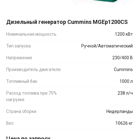
Дизельный генератор Cummins MGEp1200CS
Номинальная мощность
1200 кВт
Тип запуска
Ручной/Автоматический
Напряжение
230/400 В
Производитель двигателя
Cummins
Топливный бак
1000 л
Расход топлива при 75%
238 л/ч
нагрузке
Страна сборки
Нидерланды
Вес
10626 кг
Цена по запросу