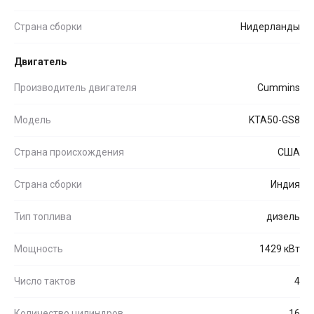
Страна сборки
Нидерланды
Двигатель
Производитель двигателя
Cummins
Модель
KTA50-GS8
Страна происхождения
США
Страна сборки
Индия
Тип топлива
дизель
Мощность
1429 кВт
Число тактов
4
Количество цилиндров
16