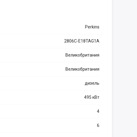
Perkins
2806C-E18TAG1A
Великобритания
Великобритания
дизель
495 кВт
4
6