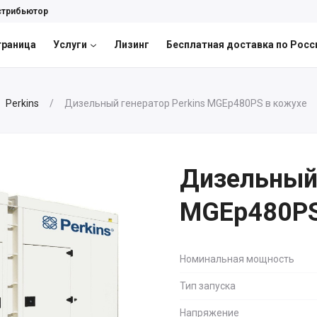
стрибьютор
траница
Услуги
Лизинг
Бесплатная доставка по Росс
Perkins
Дизельный генератор Perkins MGEp480PS в кожухе
Дизельный 
MGEp480PS
Номинальная мощность
Тип запуска
Напряжение