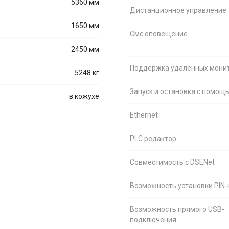
5360 мм
Дистанционное управление
1650 мм
Смс оповещение
2450 мм
Поддержка удаленных мони
5248 кг
Запуск и остановка с помо
в кожухе
Ethernet
PLC редактор
Совместимость c DSENet
Возможность установки PIN-
Возможность прямого USB-
подключения