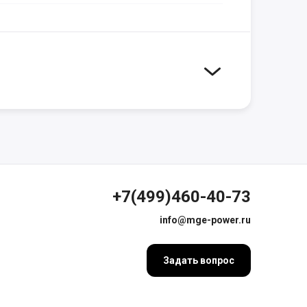
+7(499)460-40-73
info@mge-power.ru
Задать вопрос