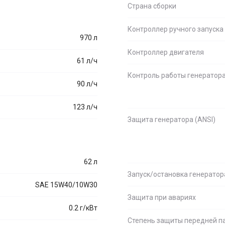
Страна сборки
Контроллер ручного запуска
970 л
Контроллер двигателя
61 л/ч
Контроль работы генератор
90 л/ч
123 л/ч
Защита генератора (ANSI)
62 л
Запуск/остановка генератор
SAE 15W40/10W30
Защита при авариях
0.2 г/кВт
Степень защиты передней п