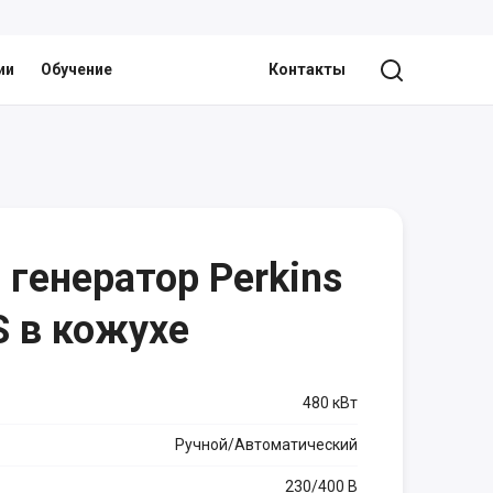
ии
Обучение
Контакты
генератор Perkins
 в кожухе
480 кВт
Ручной/Автоматический
230/400 В