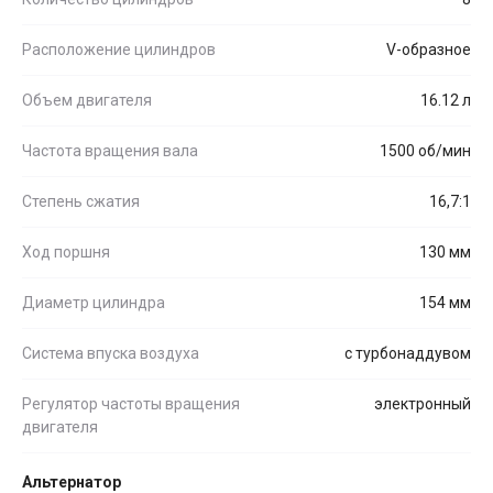
Расположение цилиндров
V-образное
Объем двигателя
16.12 л
Частота вращения вала
1500 об/мин
Степень сжатия
16,7:1
Ход поршня
130 мм
Диаметр цилиндра
154 мм
Система впуска воздуха
с турбонаддувом
Регулятор частоты вращения
электронный
двигателя
Альтернатор