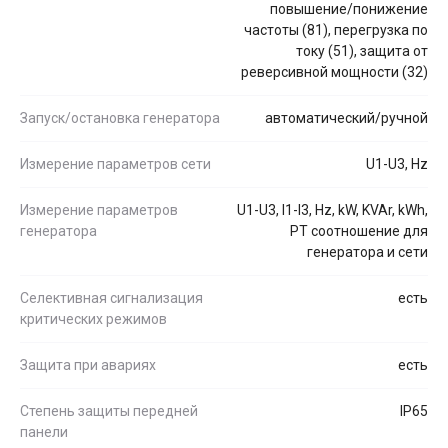
повышение/понижение
частоты (81), перегрузка по
току (51), защита от
реверсивной мощности (32)
Запуск/остановка генератора
автоматический/ручной
Измерение параметров сети
U1-U3, Hz
Измерение параметров
U1-U3, I1-I3, Hz, kW, KVAr, kWh,
генератора
PT соотношение для
генератора и сети
Селективная сигнализация
есть
критических режимов
Защита при авариях
есть
Степень защиты передней
IP65
панели