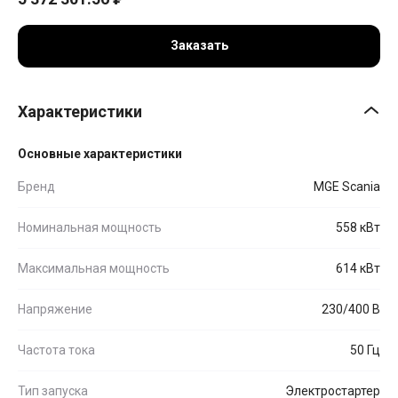
Заказать
Характеристики
Основные характеристики
Бренд
MGE Scania
Номинальная мощность
558 кВт
Максимальная мощность
614 кВт
Напряжение
230/400 В
Частота тока
50 Гц
Тип запуска
Электростартер