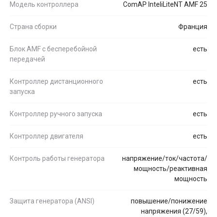
Модель контроллера
ComAP InteliLiteNT AMF 25
Страна сборки
Франция
Блок AMF с бесперебойной
есть
передачей
Контроллер дистанционного
есть
запуска
Контроллер ручного запуска
есть
Контроллер двигателя
есть
Контроль работы генератора
напряжение/ток/частота/
мощность/реактивная
мощность
Защита генератора (ANSI)
повышение/понижение
напряжения (27/59),