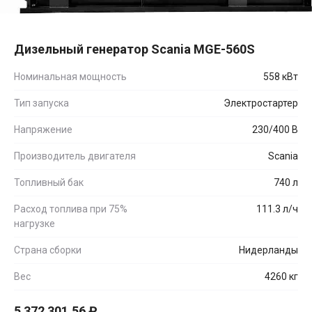
Дизельный генератор Scania MGE-560S
Номинальная мощность
558 кВт
Тип запуска
Электростартер
Напряжение
230/400 В
Производитель двигателя
Scania
Топливный бак
740 л
Расход топлива при 75%
111.3 л/ч
нагрузке
Страна сборки
Нидерланды
Вес
4260 кг
5 372 301.56
₽