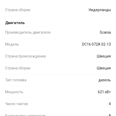
Страна сборки
Нидерланды
Двигатель
Производитель двигателя
Scania
Модель
DC16 072A 02-13
Страна происхождения
Швеция
Страна сборки
Швеция
Тип топлива
дизель
Мощность
621 кВт
Число тактов
4
Количество цилиндров
8