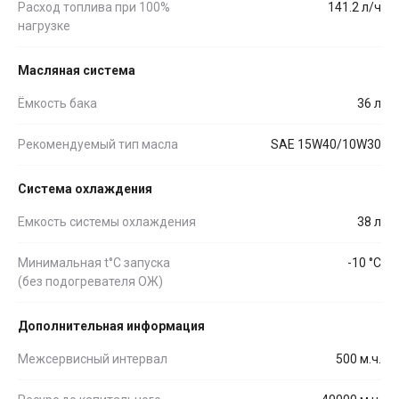
Расход топлива при 100%
141.2 л/ч
нагрузке
Масляная система
Ёмкость бака
36 л
Рекомендуемый тип масла
SAE 15W40/10W30
Система охлаждения
Емкость системы охлаждения
38 л
Минимальная t°С запуска
-10 °С
(без подогревателя ОЖ)
Дополнительная информация
Межсервисный интервал
500 м.ч.