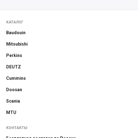
КАТАЛОГ
Baudouin
Mitsubishi
Perkins
DEUTZ
Cummins
Doosan
Scania
MTU
КОНТАКТЫ