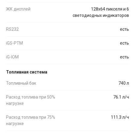
ЖК дисплей
128х64 пикселя и 6
светодиодных индикаторов
RS232
есть
iGS-PTM
есть
iG-IOM
есть
Топливная система
Топливный бак
740 л
Расход топлива при 50%
76.1 л/ч
нагрузке
Расход топлива при 75%
111.3 л/ч
нагрузке