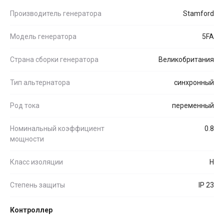
Производитель генератора
Stamford
Модель генератора
5FA
Страна сборки генератора
Великобритания
Тип альтернатора
синхронный
Род тока
переменный
Номинальный коэффициент
0.8
мощности
Класс изоляции
H
Степень защиты
IP 23
Контроллер