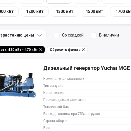
000 кВт
1200 кВт
1300 кВт
1500 кВт
1700 кВ
озрастанию цены
Со скидкой
В наличии
Мощность: 430 кВт - 470 кВт
Сбросить фильтр
Дизельный генератор Yuchai MGE
Номинальная мощность
Тип запуска
Напряжение
Производитель двигателя
Топливный бак
Расход топлива при 75% нагрузке
Страна сборки
Вес