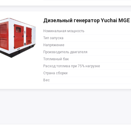
Дизельный генератор Yuchai MGE 
Номинальная мощность
Тип запуска
Напряжение
Производитель двигателя
Топливный бак
Расход топлива при 75% нагрузке
Страна сборки
Вес