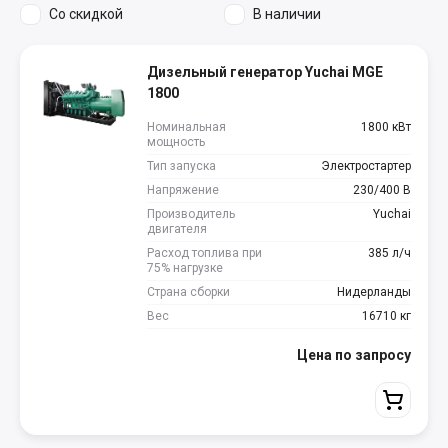
Со скидкой
В наличии
Дизельный генератор Yuchai MGE
1800
Номинальная
1800 кВт
мощность
Тип запуска
Электростартер
Напряжение
230/400 В
Производитель
Yuchai
двигателя
Расход топлива при
385 л/ч
75% нагрузке
Страна сборки
Нидерланды
Вес
16710 кг
Цена по запросу