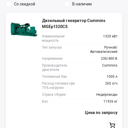
Со скидкой
В наличии
Дизельный генератор Cummins
MGEp1320CS
Номинальная
1320 кВт
мощность
Тип запуска
Ручной/
Автоматический
Напряжение
230/400 В
Производитель
Cummins
двигателя
Топливный бак
1000 л
Расход топлива при
265 л/ч
75% нагрузке
Страна сборки
Нидерланды
Вес
11926 кг
Цена по запросу