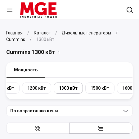
Главная
Каталог
Дизельные генераторы
Cummins
1300 кВт
Cummins 1300 кВт
1
Мощность
100 кВт
1200 кВт
1300 кВт
1500 кВт
1600 кВ
По возрастанию цены