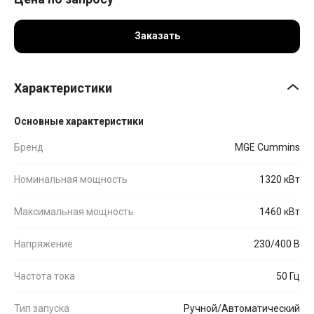
Заказать
Характеристики
Основные характеристики
Бренд
MGE Cummins
Номинальная мощность
1320 кВт
Максимальная мощность
1460 кВт
Напряжение
230/400 В
Частота тока
50 Гц
Тип запуска
Ручной/Автоматический