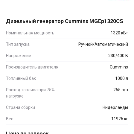
Дизельный генератор Cummins MGEp1320CS
Номинальная мощность
1320 кВт
Тип запуска
Ручной/Автоматический
Напряжение
230/400 В
Производитель двигателя
Cummins
Топливный бак
1000 л
Расход топлива при 75%
265 л/ч
нагрузке
Страна сборки
Нидерланды
Вес
11926 кг
Цена по запросу