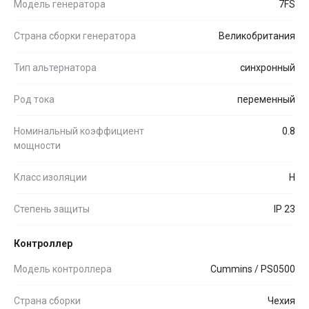
Модель генератора
7FS
Страна сборки генератора
Великобритания
Тип альтернатора
синхронный
Род тока
переменный
Номинальный коэффициент
0.8
мощности
Класс изоляции
H
Степень защиты
IP 23
Контроллер
Модель контроллера
Cummins / PS0500
Страна сборки
Чехия