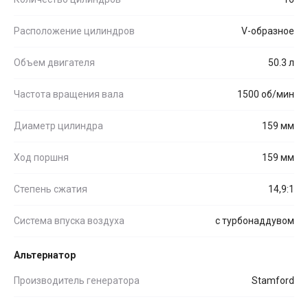
Расположение цилиндров
V-образное
Объем двигателя
50.3 л
Частота вращения вала
1500 об/мин
Диаметр цилиндра
159 мм
Ход поршня
159 мм
Степень сжатия
14,9:1
Система впуска воздуха
с турбонаддувом
Альтернатор
Производитель генератора
Stamford