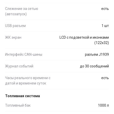
Слежение за сетью
есть
(автозапуск)
USB разъем
1 шт
ЖК экран
LCD с подсветкой и иконками
(122x32)
Интерфейс CAN-шины
разъем J1939
Журнал событий
до 30 сообщений
Часы реального времени с
есть
датой и временем суток
Топливная система
Топливный бак
1000 л