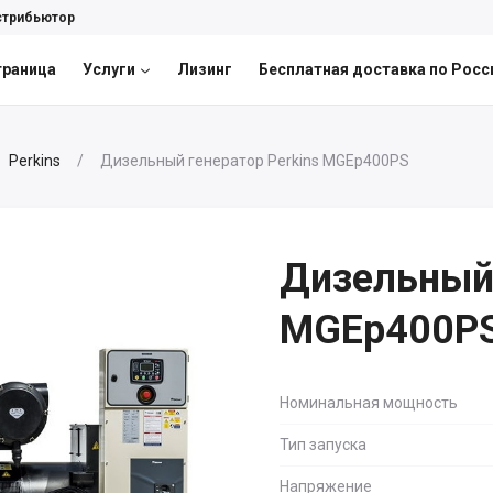
стрибьютор
траница
Услуги
Лизинг
Бесплатная доставка по Росс
Perkins
Дизельный генератор Perkins MGEp400PS
Дизельный 
MGEp400P
Номинальная мощность
Тип запуска
Напряжение