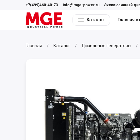
+7(499)460-40-73
info@mge-power.ru
Эксклюзивный ди
Каталог
Главная с
Главная
Каталог
Дизельные генераторы