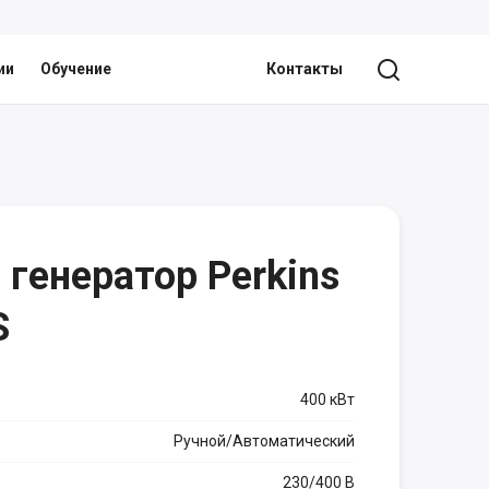
ии
Обучение
Контакты
генератор Perkins
S
400 кВт
Ручной/Автоматический
230/400 В