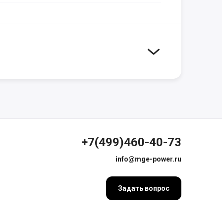
+7(499)460-40-73
info@mge-power.ru
Задать вопрос