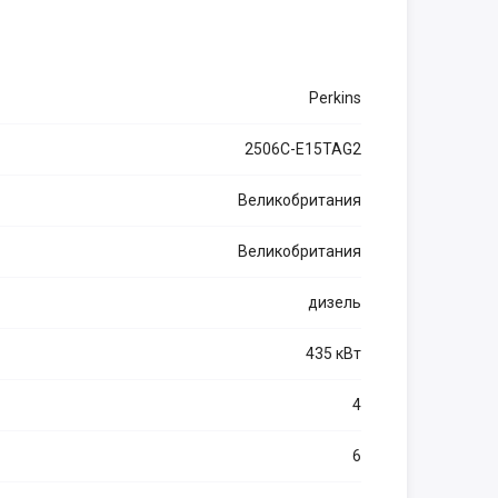
Perkins
2506C-E15TAG2
Великобритания
Великобритания
дизель
435 кВт
4
6