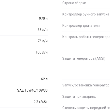
Страна сборки
Контроллер ручного запуска
970 л
Контроллер двигателя
53 л/ч
Контроль работы генератор
76 л/ч
100 л/ч
Защита генератора (ANSI)
62 л
Запуск/остановка генератор
SAE 15W40/10W30
Защита при авариях
0.2 г/кВт
Степень защиты передней п