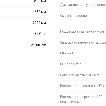
3500 мм
Дистанционное управление
1650 мм
Смс оповещение
2050 мм
Поддержка удаленных мони
3781 кг
Запуск и остановка с помо
открытое
Ethernet
PLC редактор
Совместимость c DSENet
Возможность установки PIN-
Возможность прямого USB-
подключения