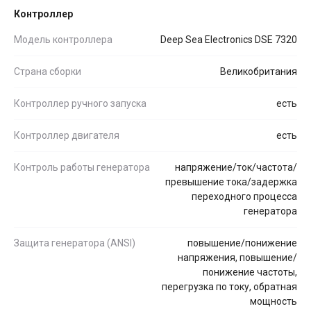
Контроллер
Модель контроллера
Deep Sea Electronics DSE 7320
Страна сборки
Великобритания
Контроллер ручного запуска
есть
Контроллер двигателя
есть
Контроль работы генератора
напряжение/ток/частота/
превышение тока/задержка
переходного процесса
генератора
Защита генератора (ANSI)
повышение/понижение
напряжения, повышение/
понижение частоты,
перегрузка по току, обратная
мощность