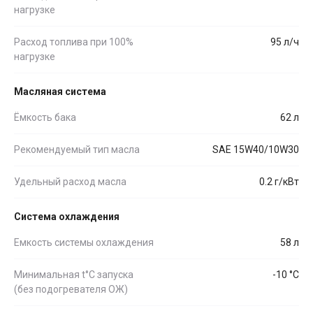
нагрузке
Расход топлива при 100%
95 л/ч
нагрузке
Масляная система
Ёмкость бака
62 л
Рекомендуемый тип масла
SAE 15W40/10W30
Удельный расход масла
0.2 г/кВт
Система охлаждения
Емкость системы охлаждения
58 л
Минимальная t°С запуска
-10 °С
(без подогревателя ОЖ)