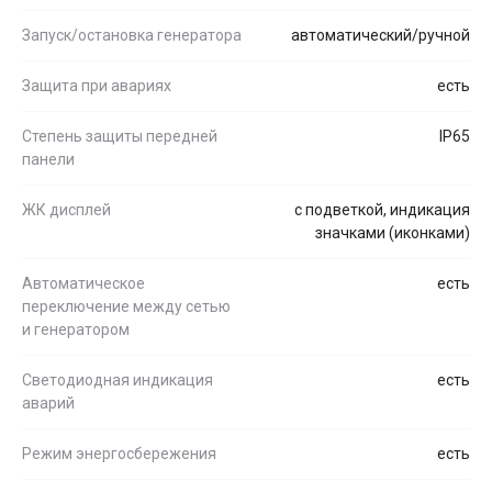
Запуск/остановка генератора
автоматический/ручной
Защита при авариях
есть
Степень защиты передней
IP65
панели
ЖК дисплей
с подветкой, индикация
значками (иконками)
Автоматическое
есть
переключение между сетью
и генератором
Светодиодная индикация
есть
аварий
Режим энергосбережения
есть