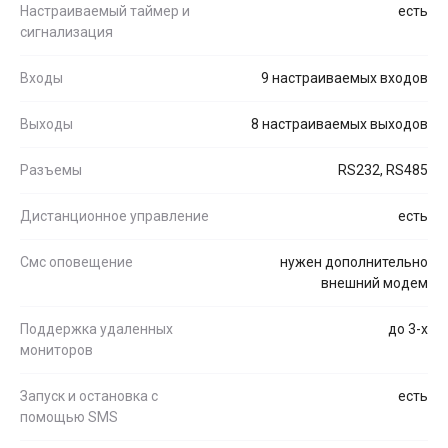
Настраиваемый таймер и
есть
сигнализация
Входы
9 настраиваемых входов
Выходы
8 настраиваемых выходов
Разъемы
RS232, RS485
Дистанционное управление
есть
Смс оповещение
нужен дополнительно
внешний модем
Поддержка удаленных
до 3-х
мониторов
Запуск и остановка с
есть
помощью SMS