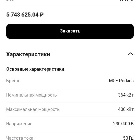
5 743 625.04
₽
Заказать
Характеристики
Основные характеристики
Бренд
MGE Perkins
Номинальная мощность
364 кВт
Максимальная мощность
400 кВт
Напряжение
230/400 В
Частота тока
50 Гц