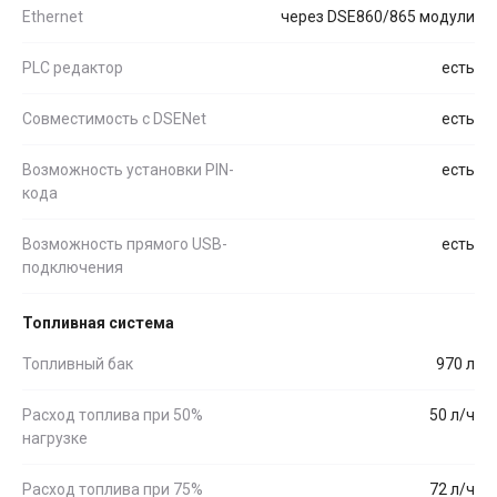
Ethernet
через DSE860/865 модули
PLC редактор
есть
Совместимость c DSENet
есть
Возможность установки PIN-
есть
кода
Возможность прямого USB-
есть
подключения
Топливная система
Топливный бак
970 л
Расход топлива при 50%
50 л/ч
нагрузке
Расход топлива при 75%
72 л/ч