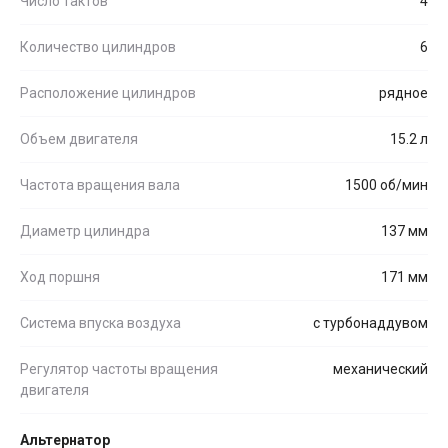
Число тактов
4
Количество цилиндров
6
Расположение цилиндров
рядное
Объем двигателя
15.2 л
Частота вращения вала
1500 об/мин
Диаметр цилиндра
137 мм
Ход поршня
171 мм
Система впуска воздуха
с турбонаддувом
Регулятор частоты вращения
механический
двигателя
Альтернатор