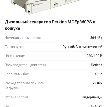
Дизельный генератор Perkins MGEp360PS в
кожухе
Номинальная мощность
364 кВт
Тип запуска
Ручной/Автоматический
Напряжение
230/400 В
Производитель двигателя
Perkins
Топливный бак
970 л
Расход топлива при 75%
72 л/ч
нагрузке
Страна сборки
Нидерланды
Вес
4846 кг