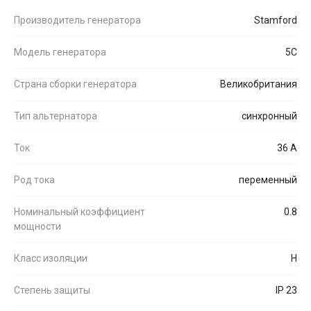
Производитель генератора
Stamford
Модель генератора
5C
Страна сборки генератора
Великобритания
Тип альтернатора
синхронный
Ток
36 А
Род тока
переменный
Номинальный коэффициент
0.8
мощности
Класс изоляции
H
Степень защиты
IP 23