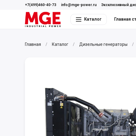
+7(499)460-40-73
info@mge-power.ru
Эксклюзивный ди
Каталог
Главная с
Главная
Каталог
Дизельные генераторы