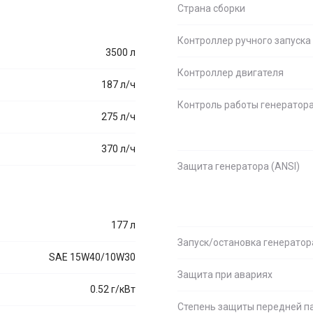
Страна сборки
Контроллер ручного запуска
3500 л
Контроллер двигателя
187 л/ч
Контроль работы генератор
275 л/ч
370 л/ч
Защита генератора (ANSI)
177 л
Запуск/остановка генератор
SAE 15W40/10W30
Защита при авариях
0.52 г/кВт
Степень защиты передней п