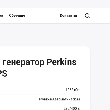
ии
Обучение
Контакты
генератор Perkins
PS
1368 кВт
Ручной/Автоматический
230/400 В