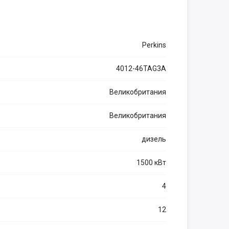
Perkins
4012-46TAG3A
Великобритания
Великобритания
дизель
1500 кВт
4
12