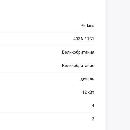
Perkins
403A-11G1
Великобритания
Великобритания
дизель
12 кВт
4
3