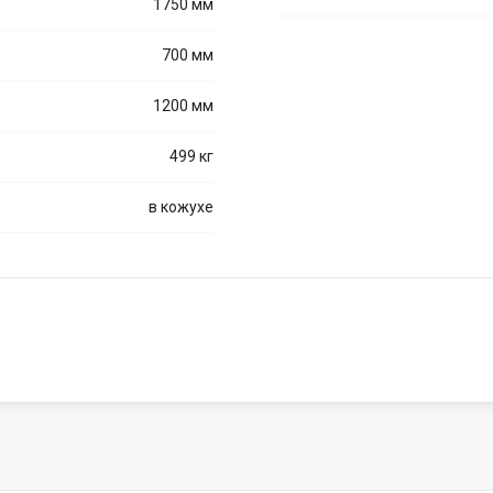
1750 мм
700 мм
1200 мм
499 кг
в кожухе