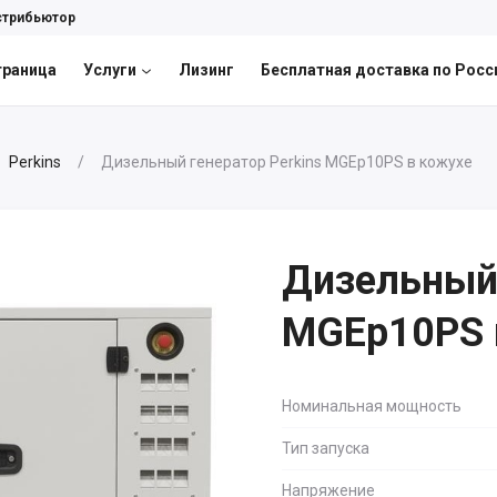
стрибьютор
траница
Услуги
Лизинг
Бесплатная доставка по Росс
Perkins
Дизельный генератор Perkins MGEp10PS в кожухе
Дизельный 
MGEp10PS 
Номинальная мощность
Тип запуска
Напряжение