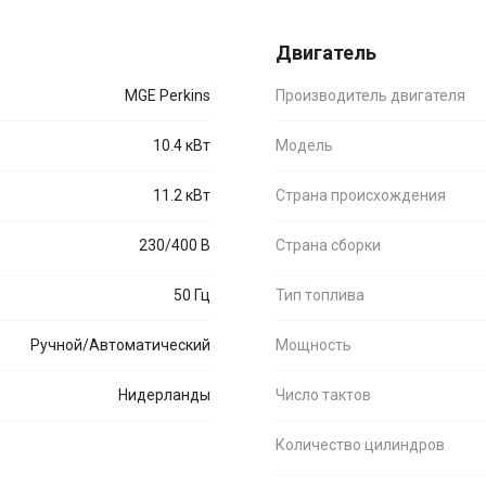
Двигатель
MGE Perkins
Производитель двигателя
10.4 кВт
Модель
11.2 кВт
Страна происхождения
230/400 В
Страна сборки
50 Гц
Тип топлива
Ручной/Автоматический
Мощность
Нидерланды
Число тактов
Количество цилиндров