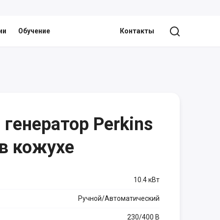
ии
Обучение
Контакты
генератор Perkins
в кожухе
10.4 кВт
Ручной/Автоматический
230/400 В