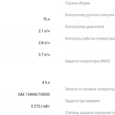
Страна сборки
Контроллер ручного запуска
75 л
Контроллер двигателя
2.1 л/ч
Контроль работы генератор
2.8 л/ч
3.7 л/ч
Защита генератора (ANSI)
4.9 л
Запуск/остановка генератор
SAE 15W40/10W30
Защита при авариях
0.372 г/кВт
Степень защиты передней п