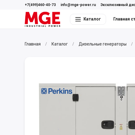
+7(499)460-40-73
info@mge-power.ru
Эксклюзивный ди
Каталог
Главная с
Главная
Каталог
Дизельные генераторы