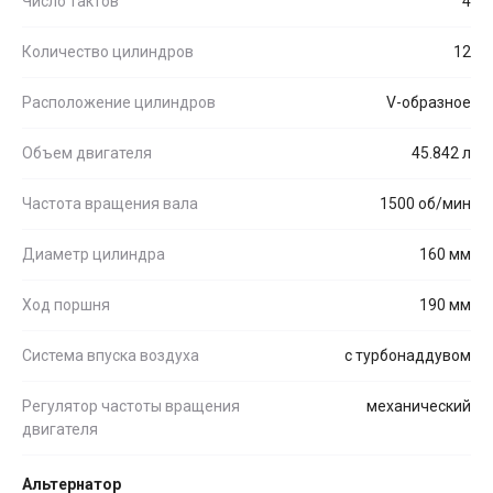
Число тактов
4
Количество цилиндров
12
Расположение цилиндров
V-образное
Объем двигателя
45.842 л
Частота вращения вала
1500 об/мин
Диаметр цилиндра
160 мм
Ход поршня
190 мм
Система впуска воздуха
с турбонаддувом
Регулятор частоты вращения
механический
двигателя
Альтернатор