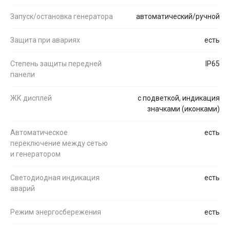
Запуск/остановка генератора
автоматический/ручной
Защита при авариях
есть
Степень защиты передней
IP65
панели
ЖК дисплей
с подветкой, индикация
значками (иконками)
Автоматическое
есть
переключение между сетью
и генератором
Светодиодная индикация
есть
аварий
Режим энергосбережения
есть