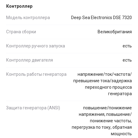
Контроллер
Модель контроллера
Deep Sea Electronics DSE 7320
Страна сборки
Великобритания
Контроллер ручного запуска
есть
Контроллер двигателя
есть
Контроль работы генератора
напряжение/ток/частота/
превышение тока/задержка
переходного процесса
генератора
Защита генератора (ANSI)
повышение/понижение
напряжения, повышение/
понижение частоты,
перегрузка по току, обратная
мощность