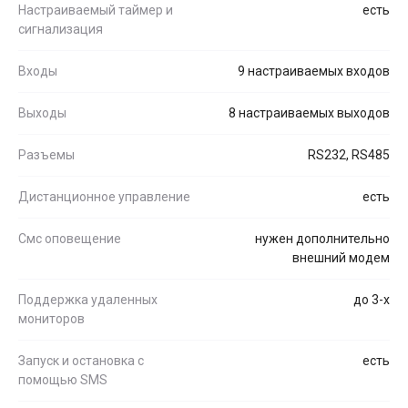
Настраиваемый таймер и
есть
сигнализация
Входы
9 настраиваемых входов
Выходы
8 настраиваемых выходов
Разъемы
RS232, RS485
Дистанционное управление
есть
Смс оповещение
нужен дополнительно
внешний модем
Поддержка удаленных
до 3-х
мониторов
Запуск и остановка с
есть
помощью SMS