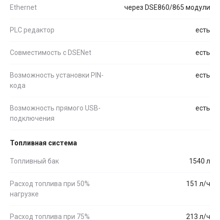
Ethernet
через DSE860/865 модули
PLC редактор
есть
Совместимость c DSENet
есть
Возможность установки PIN-
есть
кода
Возможность прямого USB-
есть
подключения
Топливная система
Топливный бак
1540 л
Расход топлива при 50%
151 л/ч
нагрузке
Расход топлива при 75%
213 л/ч