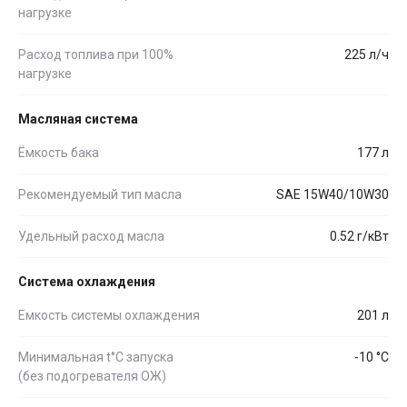
нагрузке
Расход топлива при 100%
225 л/ч
нагрузке
Масляная система
Ёмкость бака
177 л
Рекомендуемый тип масла
SAE 15W40/10W30
Удельный расход масла
0.52 г/кВт
Система охлаждения
Емкость системы охлаждения
201 л
Минимальная t°С запуска
-10 °С
(без подогревателя ОЖ)