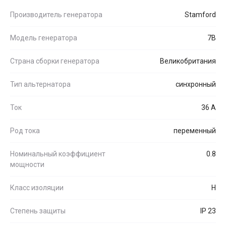
Производитель генератора
Stamford
Модель генератора
7B
Страна сборки генератора
Великобритания
Тип альтернатора
синхронный
Ток
36 А
Род тока
переменный
Номинальный коэффициент
0.8
мощности
Класс изоляции
H
Степень защиты
IP 23