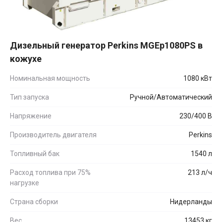
Дизельный генератор Perkins MGEp1080PS в
кожухе
Номинальная мощность
1080 кВт
Тип запуска
Ручной/Автоматический
Напряжение
230/400 В
Производитель двигателя
Perkins
Топливный бак
1540 л
Расход топлива при 75%
213 л/ч
нагрузке
Страна сборки
Нидерланды
Вес
13453 кг