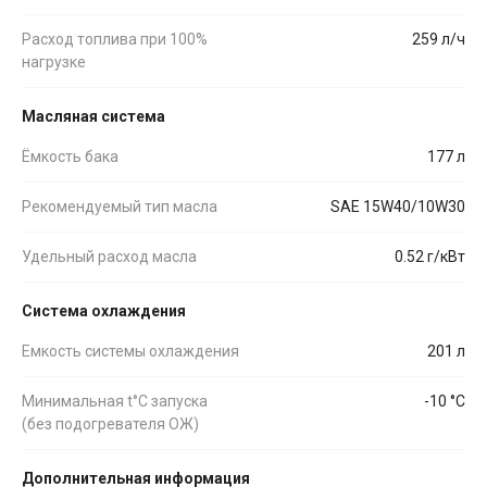
Расход топлива при 100%
259 л/ч
нагрузке
Масляная система
Ёмкость бака
177 л
Рекомендуемый тип масла
SAE 15W40/10W30
Удельный расход масла
0.52 г/кВт
Система охлаждения
Емкость системы охлаждения
201 л
Минимальная t°С запуска
-10 °С
(без подогревателя ОЖ)
Дополнительная информация