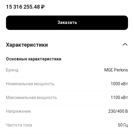
15 316 255.48
₽
Заказать
Характеристики
Основные характеристики
Бренд
MGE Perkins
Номинальная мощность
1000 кВт
Максимальная мощность
1100 кВт
Напряжение
230/400 В
Частота тока
50 Гц