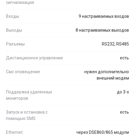
сигнализация
Входы
9 настраиваемых входов
Выходы
8 настраиваемых выходов
Разъемы
RS232, RS485
Дистанционное управление
есть
Смс оповещение
нужен дополнительно
внешний модем
Поддержка удаленных
до 3-х
мониторов
Запуск и остановка с
есть
помощью SMS
Ethernet
через DSE860/865 модули