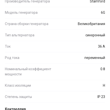
Производитель генератора
Stamford
Модель генератора
6G
Страна сборки генератора
Великобритания
Тип альтернатора
синхронный
Ток
36 А
Род тока
переменный
Номинальный коэффициент
0.8
мощности
Класс изоляции
H
Степень защиты
IP 23
Контроллер