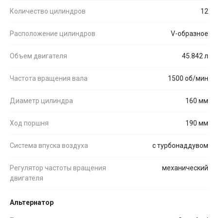
Количество цилиндров
12
Расположение цилиндров
V-образное
Объем двигателя
45.842 л
Частота вращения вала
1500 об/мин
Диаметр цилиндра
160 мм
Ход поршня
190 мм
Система впуска воздуха
с турбонаддувом
Регулятор частоты вращения
механический
двигателя
Альтернатор