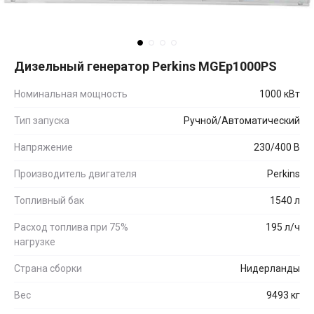
Дизельный генератор Perkins MGEp1000PS
Номинальная мощность
1000 кВт
Тип запуска
Ручной/Автоматический
Напряжение
230/400 В
Производитель двигателя
Perkins
Топливный бак
1540 л
Расход топлива при 75%
195 л/ч
нагрузке
Страна сборки
Нидерланды
Вес
9493 кг