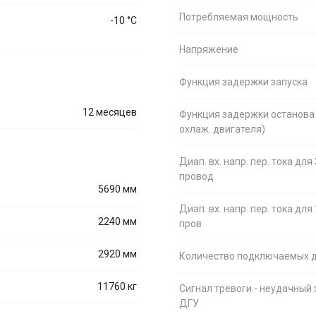
Потребляемая мощность
-10 °С
Напряжение
Функция задержки запуска
12 месяцев
Функция задержки останова
охлаж. двигателя)
Диап. вх. напр. пер. тока для
провод
5690 мм
Диап. вх. напр. пер. тока для
2240 мм
пров
2920 мм
Количество подключаемых 
11760 кг
Сигнал тревоги - неудачный 
ДГУ