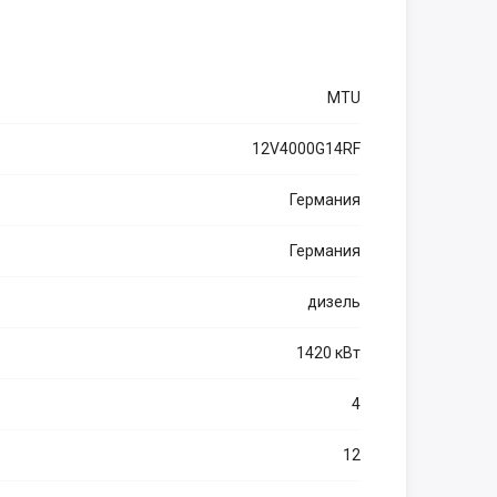
MTU
12V4000G14RF
Германия
Германия
дизель
1420 кВт
4
12