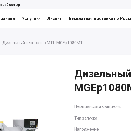
стрибьютор
траница
Услуги
Лизинг
Бесплатная доставка по Росс
Дизельный генератор MTU MGEp1080MT
Дизельный
MGEp1080
Номинальная мощность
Тип запуска
Напряжение