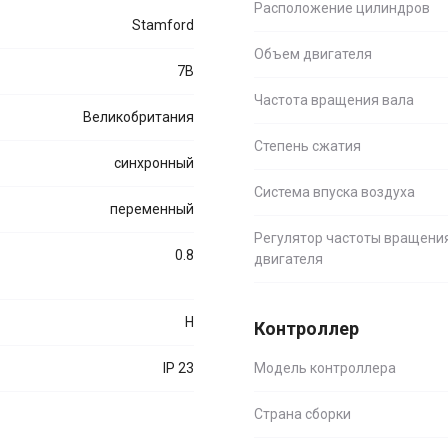
Расположение цилиндров
Stamford
Объем двигателя
7B
Частота вращения вала
Великобритания
Степень сжатия
синхронный
Система впуска воздуха
переменный
Регулятор частоты вращени
0.8
двигателя
H
Контроллер
IP 23
Модель контроллера
Страна сборки