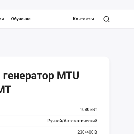
ии
Обучение
Контакты
 генератор MTU
MT
1080 кВт
Ручной/Автоматический
230/400 В