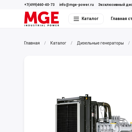
+7(499)460-40-73
info@mge-power.ru
Эксклюзивный ди
Каталог
Главная с
Главная
Каталог
Дизельные генераторы