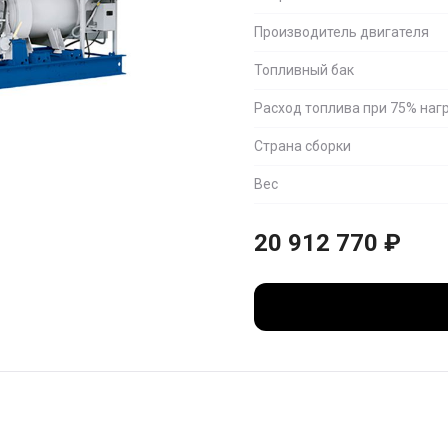
Производитель двигателя
Топливный бак
Расход топлива при 75% наг
Страна сборки
Вес
20 912 770
₽