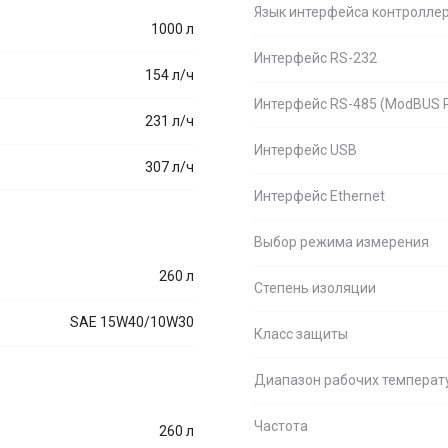
Язык интерфейса контролле
1000 л
Интерфейс RS-232
154 л/ч
Интерфейс RS-485 (ModBUS 
231 л/ч
Интерфейс USB
307 л/ч
Интерфейс Ethernet
Выбор режима измерения
260 л
Степень изоляции
SAE 15W40/10W30
Класс защиты
Диапазон рабочих температ
Частота
260 л