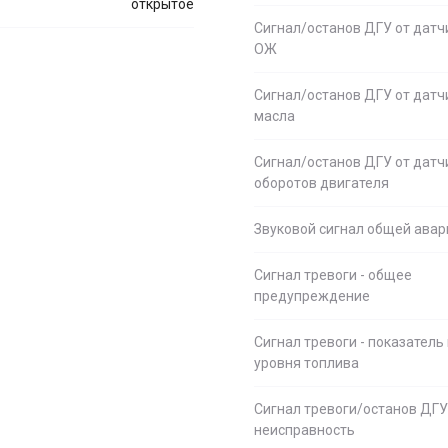
открытое
Сигнал/останов ДГУ от датч
ОЖ
Сигнал/останов ДГУ от датч
масла
Сигнал/останов ДГУ от датч
оборотов двигателя
Звуковой сигнал общей авар
Сигнал тревоги - общее
предупреждение
Сигнал тревоги - показатель
уровня топлива
Сигнал тревоги/останов ДГУ
неисправность