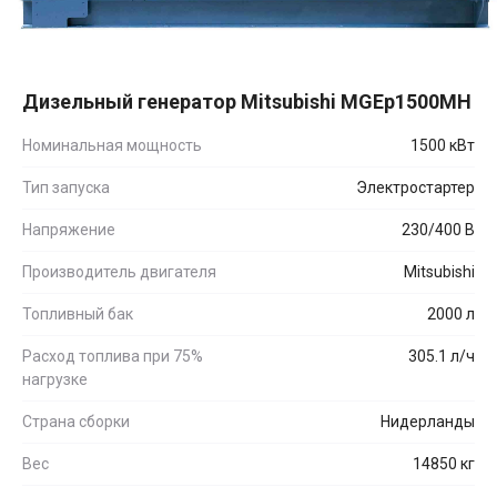
Дизельный генератор Mitsubishi MGEp1500MH
Номинальная мощность
1500 кВт
Тип запуска
Электростартер
Напряжение
230/400 В
Производитель двигателя
Mitsubishi
Топливный бак
2000 л
Расход топлива при 75%
305.1 л/ч
нагрузке
Страна сборки
Нидерланды
Вес
14850 кг