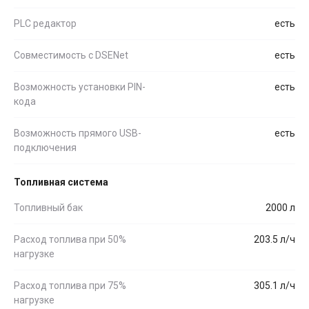
PLC редактор
есть
Совместимость c DSENet
есть
Возможность установки PIN-
есть
кода
Возможность прямого USB-
есть
подключения
Топливная система
Топливный бак
2000 л
Расход топлива при 50%
203.5 л/ч
нагрузке
Расход топлива при 75%
305.1 л/ч
нагрузке