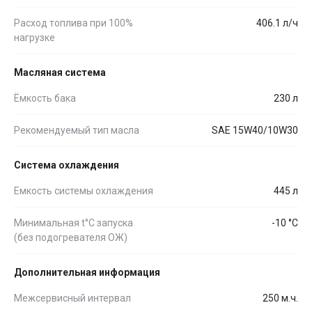
Расход топлива при 100%
406.1 л/ч
нагрузке
Масляная система
Ёмкость бака
230 л
Рекомендуемый тип масла
SAE 15W40/10W30
Система охлаждения
Емкость системы охлаждения
445 л
Минимальная t°С запуска
-10 °С
(без подогревателя ОЖ)
Дополнительная информация
Межсервисный интервал
250 м.ч.