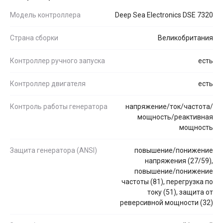
Модель контроллера
Deep Sea Electronics DSE 7320
Страна сборки
Великобритания
Контроллер ручного запуска
есть
Контроллер двигателя
есть
Контроль работы генератора
напряжение/ток/частота/
мощность/реактивная
мощность
Защита генератора (ANSI)
повышение/понижение
напряжения (27/59),
повышение/понижение
частоты (81), перегрузка по
току (51), защита от
реверсивной мощности (32)