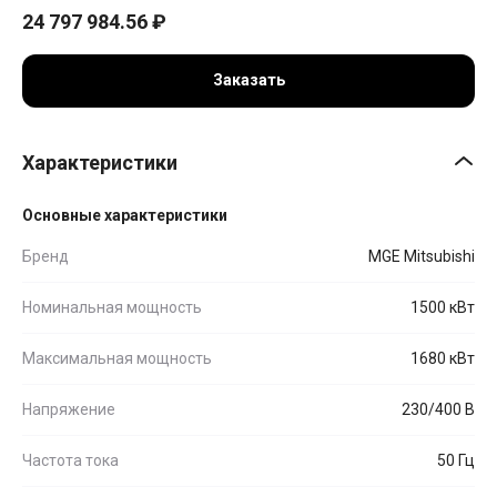
24 797 984.56
₽
Заказать
Характеристики
Основные характеристики
Бренд
MGE Mitsubishi
Номинальная мощность
1500 кВт
Максимальная мощность
1680 кВт
Напряжение
230/400 В
Частота тока
50 Гц