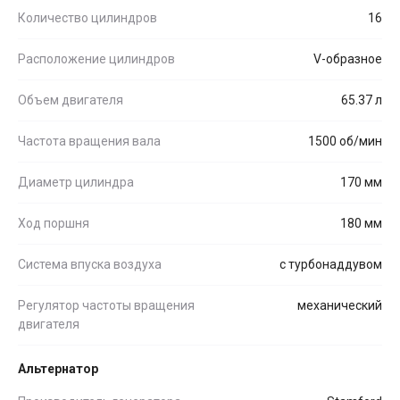
Количество цилиндров
16
Расположение цилиндров
V-образное
Объем двигателя
65.37 л
Частота вращения вала
1500 об/мин
Диаметр цилиндра
170 мм
Ход поршня
180 мм
Система впуска воздуха
с турбонаддувом
Регулятор частоты вращения
механический
двигателя
Альтернатор