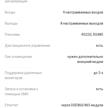
сигнализация
Входы
9 настраиваемых входов
Выходы
8 настраиваемых выходов
Разъемы
RS232, RS485
Дистанционное управление
есть
Смс оповещение
нужен дополнительно
внешний модем
Поддержка удаленных
до 3-х
мониторов
Запуск и остановка с
есть
помощью SMS
Ethernet
через DSE860/865 модули