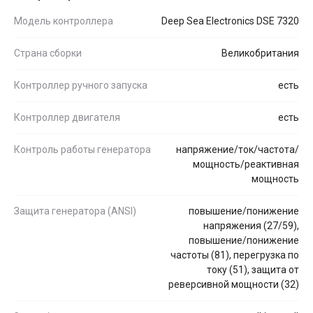
Модель контроллера
Deep Sea Electronics DSE 7320
Страна сборки
Великобритания
Контроллер ручного запуска
есть
Контроллер двигателя
есть
Контроль работы генератора
напряжение/ток/частота/
мощность/реактивная
мощность
Защита генератора (ANSI)
повышение/понижение
напряжения (27/59),
повышение/понижение
частоты (81), перегрузка по
току (51), защита от
реверсивной мощности (32)