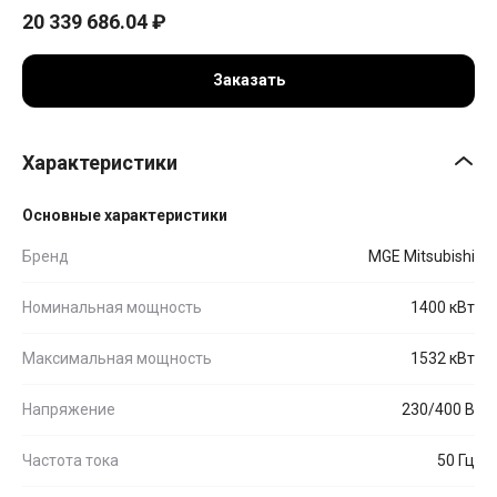
20 339 686.04
₽
Заказать
Характеристики
Основные характеристики
Бренд
MGE Mitsubishi
Номинальная мощность
1400 кВт
Максимальная мощность
1532 кВт
Напряжение
230/400 В
Частота тока
50 Гц