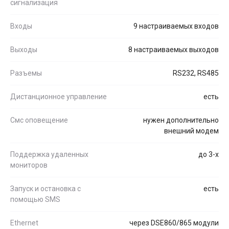
сигнализация
Входы
9 настраиваемых входов
Выходы
8 настраиваемых выходов
Разъемы
RS232, RS485
Дистанционное управление
есть
Смс оповещение
нужен дополнительно
внешний модем
Поддержка удаленных
до 3-х
мониторов
Запуск и остановка с
есть
помощью SMS
Ethernet
через DSE860/865 модули