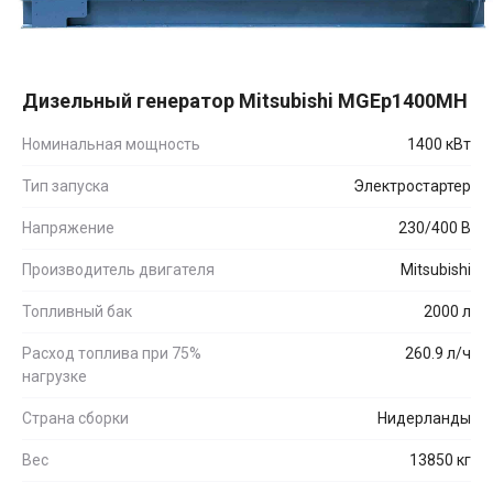
Дизельный генератор Mitsubishi MGEp1400MH
Номинальная мощность
1400 кВт
Тип запуска
Электростартер
Напряжение
230/400 В
Производитель двигателя
Mitsubishi
Топливный бак
2000 л
Расход топлива при 75%
260.9 л/ч
нагрузке
Страна сборки
Нидерланды
Вес
13850 кг