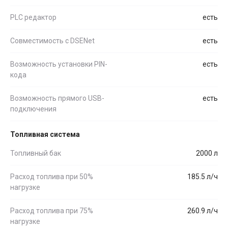
PLC редактор
есть
Совместимость c DSENet
есть
Возможность установки PIN-
есть
кода
Возможность прямого USB-
есть
подключения
Топливная система
Топливный бак
2000 л
Расход топлива при 50%
185.5 л/ч
нагрузке
Расход топлива при 75%
260.9 л/ч
нагрузке