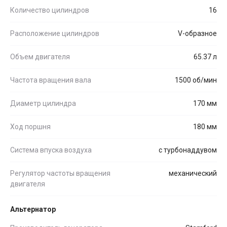
Количество цилиндров
16
Расположение цилиндров
V-образное
Объем двигателя
65.37 л
Частота вращения вала
1500 об/мин
Диаметр цилиндра
170 мм
Ход поршня
180 мм
Система впуска воздуха
с турбонаддувом
Регулятор частоты вращения
механический
двигателя
Альтернатор