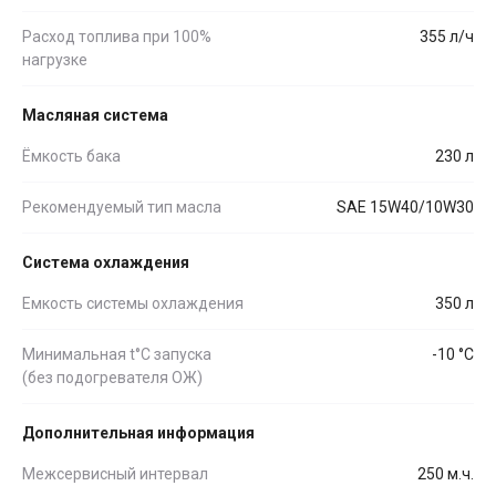
Расход топлива при 100%
355 л/ч
нагрузке
Масляная система
Ёмкость бака
230 л
Рекомендуемый тип масла
SAE 15W40/10W30
Система охлаждения
Емкость системы охлаждения
350 л
Минимальная t°С запуска
-10 °С
(без подогревателя ОЖ)
Дополнительная информация
Межсервисный интервал
250 м.ч.