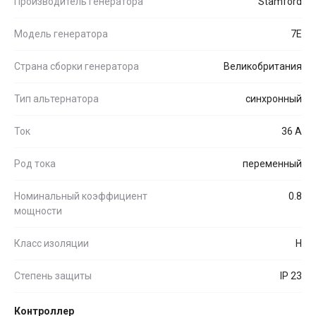
Производитель генератора
Stamford
Модель генератора
7E
Страна сборки генератора
Великобритания
Тип альтернатора
синхронный
Ток
36 А
Род тока
переменный
Номинальный коэффициент
0.8
мощности
Класс изоляции
H
Степень защиты
IP 23
Контроллер