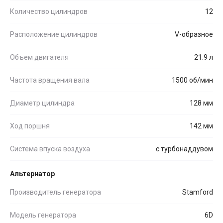
Количество цилиндров
12
Расположение цилиндров
V-образное
Объем двигателя
21.9 л
Частота вращения вала
1500 об/мин
Диаметр цилиндра
128 мм
Ход поршня
142 мм
Система впуска воздуха
с турбонаддувом
Альтернатор
Производитель генератора
Stamford
Модель генератора
6D