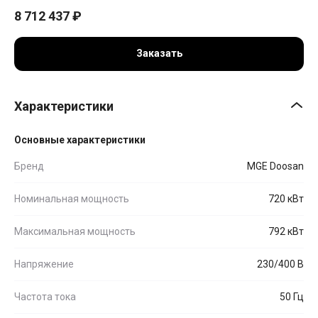
8 712 437
₽
Заказать
Характеристики
Основные характеристики
Бренд
MGE Doosan
Номинальная мощность
720 кВт
Максимальная мощность
792 кВт
Напряжение
230/400 В
Частота тока
50 Гц