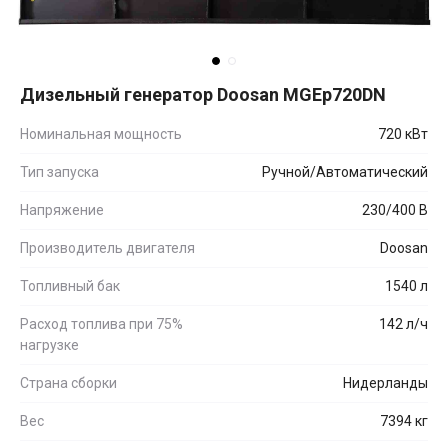
Дизельный генератор Doosan MGEp720DN
Номинальная мощность
720 кВт
Тип запуска
Ручной/Автоматический
Напряжение
230/400 В
Производитель двигателя
Doosan
Топливный бак
1540 л
Расход топлива при 75%
142 л/ч
нагрузке
Страна сборки
Нидерланды
Вес
7394 кг