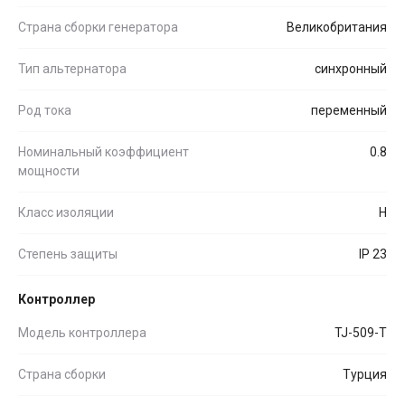
Страна сборки генератора
Великобритания
Тип альтернатора
синхронный
Род тока
переменный
Номинальный коэффициент
0.8
мощности
Класс изоляции
H
Степень защиты
IP 23
Контроллер
Модель контроллера
TJ-509-T
Страна сборки
Турция