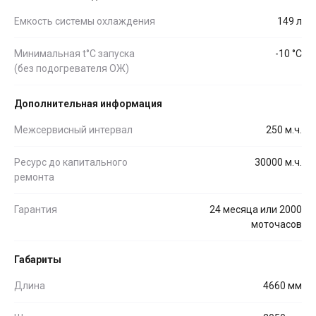
Емкость системы охлаждения
149 л
Минимальная t°С запуска
-10 °С
(без подогревателя ОЖ)
Дополнительная информация
Межсервисный интервал
250 м.ч.
Ресурс до капитального
30000 м.ч.
ремонта
Гарантия
24 месяца или 2000
моточасов
Габариты
Длина
4660 мм