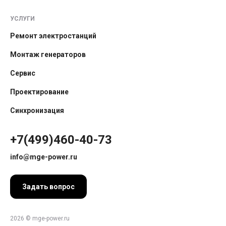
УСЛУГИ
Ремонт электростанций
Монтаж генераторов
Сервис
Проектирование
Синхронизация
+7(499)460-40-73
info@mge-power.ru
Задать вопрос
2026 © mge-power.ru