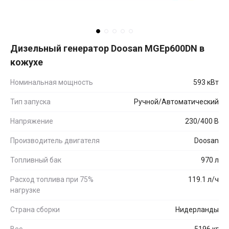
Дизельный генератор Doosan MGEp600DN в
кожухе
Номинальная мощность
593 кВт
Тип запуска
Ручной/Автоматический
Напряжение
230/400 В
Производитель двигателя
Doosan
Топливный бак
970 л
Расход топлива при 75%
119.1 л/ч
нагрузке
Страна сборки
Нидерланды
Вес
5196 кг