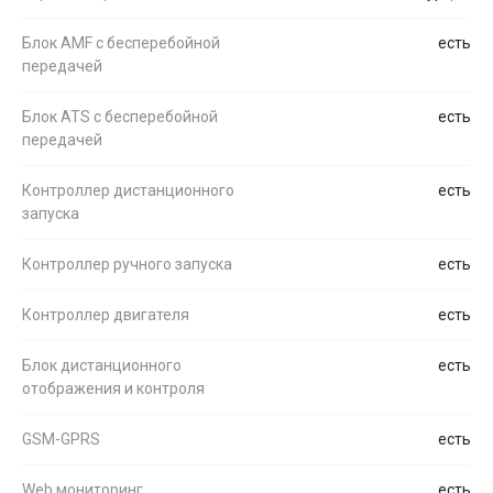
Блок AMF с бесперебойной
есть
передачей
Блок ATS с бесперебойной
есть
передачей
Контроллер дистанционного
есть
запуска
Контроллер ручного запуска
есть
Контроллер двигателя
есть
Блок дистанционного
есть
отображения и контроля
GSM-GPRS
есть
Web мониторинг
есть