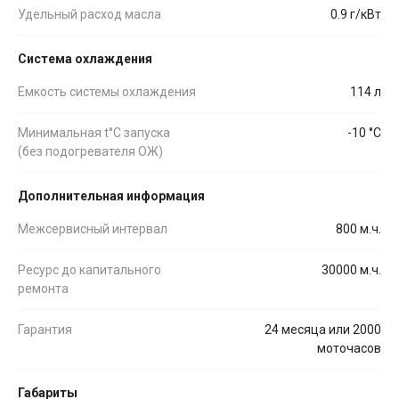
Удельный расход масла
0.9 г/кВт
Система охлаждения
Емкость системы охлаждения
114 л
Минимальная t°С запуска
-10 °С
(без подогревателя ОЖ)
Дополнительная информация
Межсервисный интервал
800 м.ч.
Ресурс до капитального
30000 м.ч.
ремонта
Гарантия
24 месяца или 2000
моточасов
Габариты