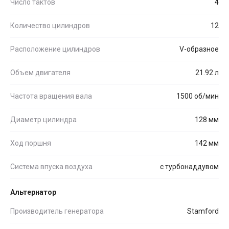
Число тактов
4
Количество цилиндров
12
Расположение цилиндров
V-образное
Объем двигателя
21.92 л
Частота вращения вала
1500 об/мин
Диаметр цилиндра
128 мм
Ход поршня
142 мм
Система впуска воздуха
с турбонаддувом
Альтернатор
Производитель генератора
Stamford