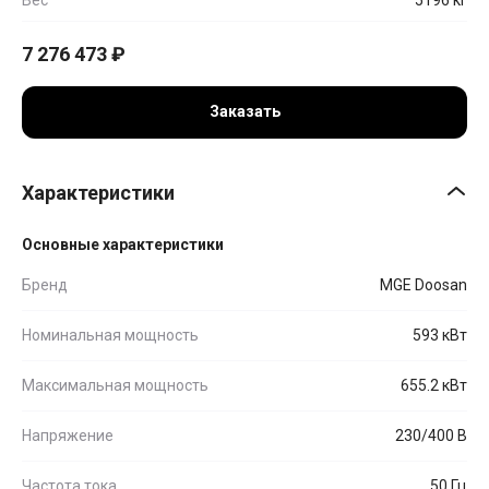
7 276 473
₽
Заказать
Характеристики
Основные характеристики
Бренд
MGE Doosan
Номинальная мощность
593 кВт
Максимальная мощность
655.2 кВт
Напряжение
230/400 В
Частота тока
50 Гц