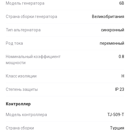
Модель генератора
6B
Страна сборки генератора
Великобритания
Тип альтернатора
синхронный
Род тока
переменный
Номинальный коэффициент
0.8
мощности
Класс изоляции
H
Степень защиты
IP 23
Контроллер
Модель контроллера
TJ-509-T
Страна сборки
Турция