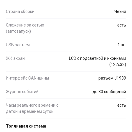
Страна сборки
Чехия
Слежение за сетью
есть
(автозапуск)
USB разъем
1 шт
ЖК экран
LCD с подсветкой и иконками
(122x32)
Интерфейс CAN-шины
разъем J1939
Журнал событий
до 30 сообщений
Часы реального времени с
есть
датой и временем суток
Топливная система