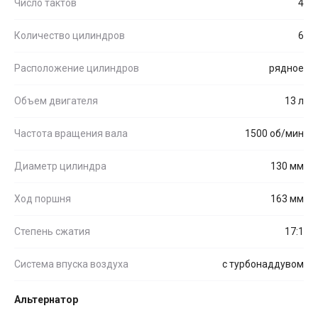
Число тактов
4
Количество цилиндров
6
Расположение цилиндров
рядное
Объем двигателя
13 л
Частота вращения вала
1500 об/мин
Диаметр цилиндра
130 мм
Ход поршня
163 мм
Степень сжатия
17:1
Система впуска воздуха
с турбонаддувом
Альтернатор