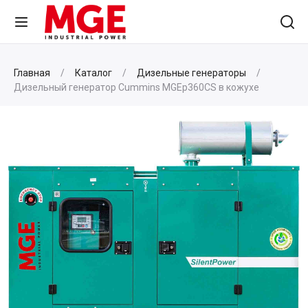
Главная
Каталог
Дизельные генераторы
Дизельный генератор Cummins MGEp360CS в кожухе