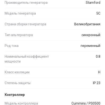
Производитель генератора
Stamford
Модель генератора
5C
Страна сборки генератора
Великобритания
Тип альтернатора
синхронный
Род тока
переменный
Номинальный коэффициент
0.8
мощности
Класс изоляции
H
Степень защиты
IP 23
Контроллер
Модель контроллера
Cummins / PS0500