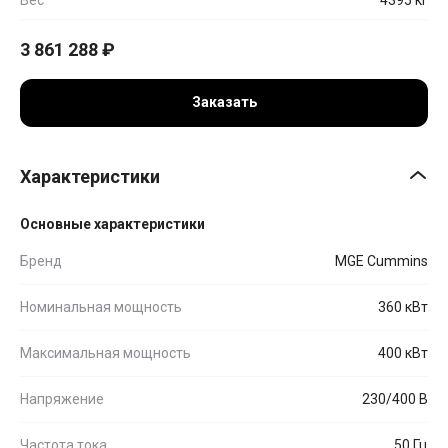
3 861 288
₽
Заказать
Характеристики
Основные характеристики
Бренд
MGE Cummins
Номинальная мощность
360 кВт
Максимальная мощность
400 кВт
Напряжение
230/400 В
Частота тока
50 Гц