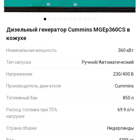
Дизельный генератор Cummins MGEp360CS в
кожухе
Номинальная мощность
360 кВт
Тип запуска
Ручной/Автоматический
Напряжение
230/400 В
Производитель двигателя
Cummins
Топливный бак
850 л
Расход топлива при 75%
69.9 л/ч
нагрузке
Страна сборки
Нидерланды
Вес
4395 кг