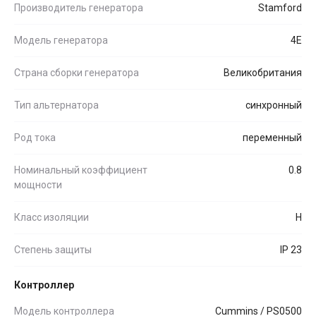
Производитель генератора
Stamford
Модель генератора
4E
Страна сборки генератора
Великобритания
Тип альтернатора
синхронный
Род тока
переменный
Номинальный коэффициент
0.8
мощности
Класс изоляции
H
Степень защиты
IP 23
Контроллер
Модель контроллера
Cummins / PS0500