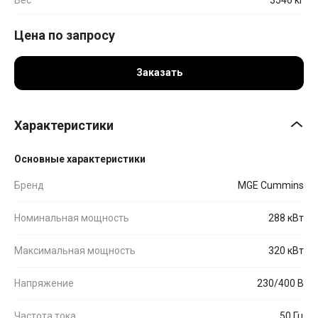
Цена по запросу
Заказать
Характеристики
Основные характеристики
Бренд
MGE Cummins
Номинальная мощность
288 кВт
Максимальная мощность
320 кВт
Напряжение
230/400 В
Частота тока
50 Гц