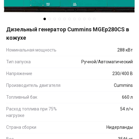
Дизельный генератор Cummins MGEp280CS в
кожухе
Номинальная мощность
288 кВт
Тип запуска
Ручной/Автоматический
Напряжение
230/400 В
Производитель двигателя
Cummins
Топливный бак
660 л
Расход топлива при 75%
54 л/ч
нагрузке
Страна сборки
Нидерланды
Вес
3546 кг