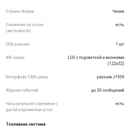
Страна сборки
Чехия
Слежение за сетью
есть
(автозапуск)
USB разъем
1 шт
ЖК экран
LCD с подсветкой и иконками
(122x32)
Интерфейс CAN-шины
разъем J1939
Журнал событий
до 30 сообщений
Часы реального времени с
есть
датой и временем суток
Топливная система