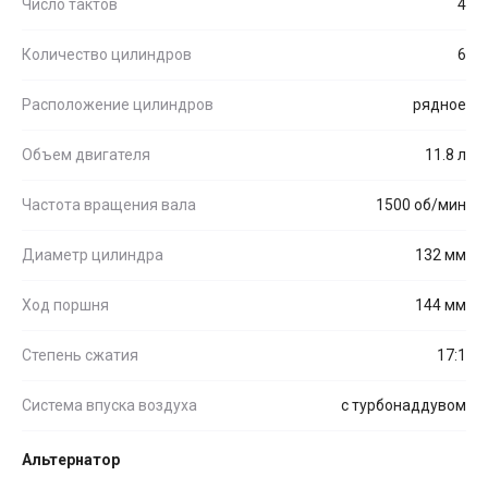
Число тактов
4
Количество цилиндров
6
Расположение цилиндров
рядное
Объем двигателя
11.8 л
Частота вращения вала
1500 об/мин
Диаметр цилиндра
132 мм
Ход поршня
144 мм
Степень сжатия
17:1
Система впуска воздуха
с турбонаддувом
Альтернатор