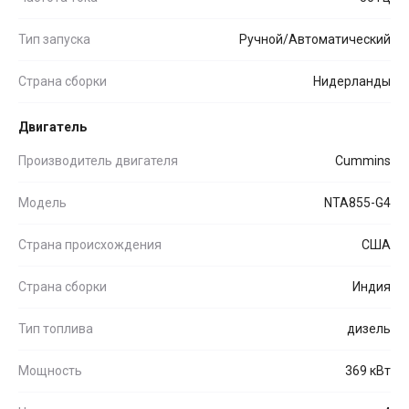
Тип запуска
Ручной/Автоматический
Страна сборки
Нидерланды
Двигатель
Производитель двигателя
Cummins
Модель
NTA855-G4
Страна происхождения
США
Страна сборки
Индия
Тип топлива
дизель
Мощность
369 кВт