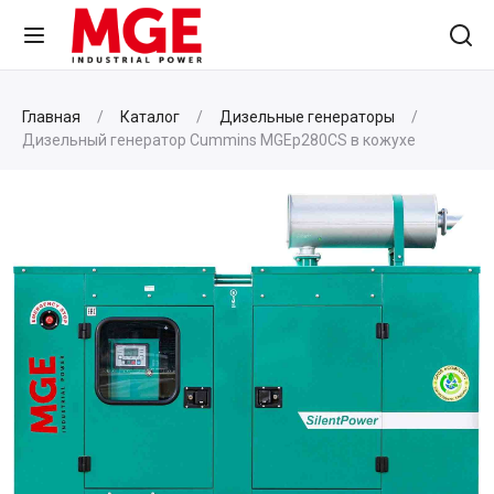
Главная
Каталог
Дизельные генераторы
Дизельный генератор Cummins MGEp280CS в кожухе