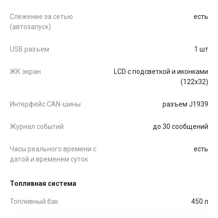
Слежение за сетью
есть
(автозапуск)
USB разъем
1 шт
ЖК экран
LCD с подсветкой и иконками
(122x32)
Интерфейс CAN-шины
разъем J1939
Журнал событий
до 30 сообщений
Часы реального времени с
есть
датой и временем суток
Топливная система
Топливный бак
450 л