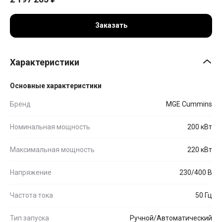
Заказать
Характеристики
Основные характеристики
Бренд
MGE Cummins
Номинальная мощность
200 кВт
Максимальная мощность
220 кВт
Напряжение
230/400 В
Частота тока
50 Гц
Тип запуска
Ручной/Автоматический