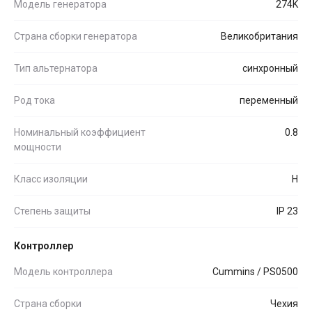
Модель генератора
274K
Страна сборки генератора
Великобритания
Тип альтернатора
синхронный
Род тока
переменный
Номинальный коэффициент
0.8
мощности
Класс изоляции
H
Степень защиты
IP 23
Контроллер
Модель контроллера
Cummins / PS0500
Страна сборки
Чехия