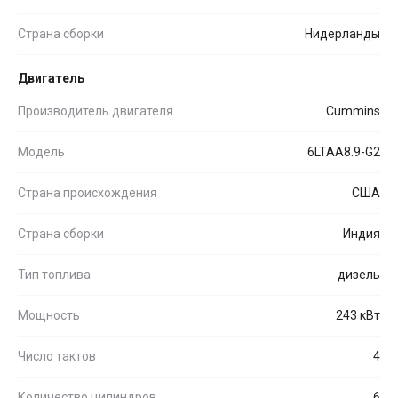
Страна сборки
Нидерланды
Двигатель
Производитель двигателя
Cummins
Модель
6LTAA8.9-G2
Страна происхождения
США
Страна сборки
Индия
Тип топлива
дизель
Мощность
243 кВт
Число тактов
4
Количество цилиндров
6