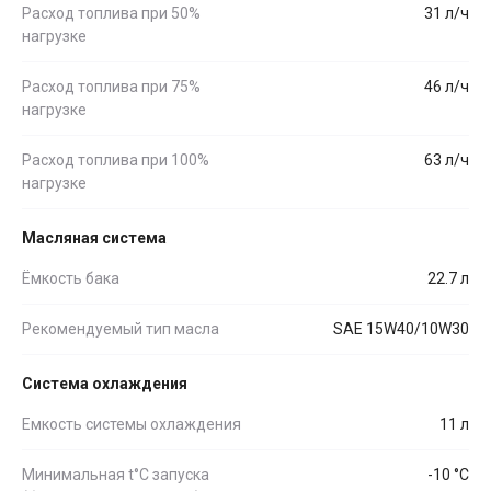
Расход топлива при 50%
31 л/ч
нагрузке
Расход топлива при 75%
46 л/ч
нагрузке
Расход топлива при 100%
63 л/ч
нагрузке
Масляная система
Ёмкость бака
22.7 л
Рекомендуемый тип масла
SAE 15W40/10W30
Система охлаждения
Емкость системы охлаждения
11 л
Минимальная t°С запуска
-10 °С