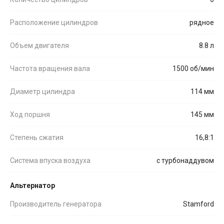
Расположение цилиндров
рядное
Объем двигателя
8.8 л
Частота вращения вала
1500 об/мин
Диаметр цилиндра
114 мм
Ход поршня
145 мм
Степень сжатия
16,8:1
Система впуска воздуха
с турбонаддувом
Альтернатор
Производитель генератора
Stamford