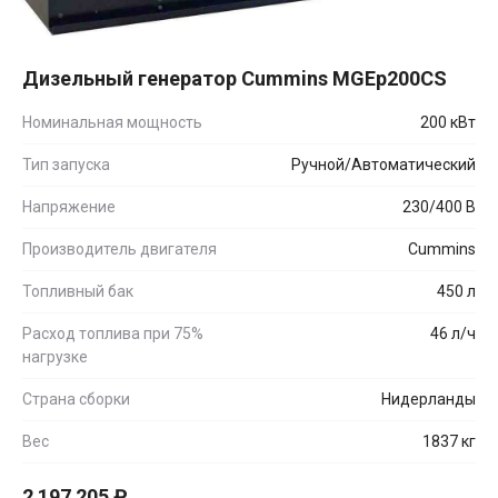
Дизельный генератор Cummins MGEp200CS
Номинальная мощность
200 кВт
Тип запуска
Ручной/Автоматический
Напряжение
230/400 В
Производитель двигателя
Cummins
Топливный бак
450 л
Расход топлива при 75%
46 л/ч
нагрузке
Страна сборки
Нидерланды
Вес
1837 кг
2 197 205
₽