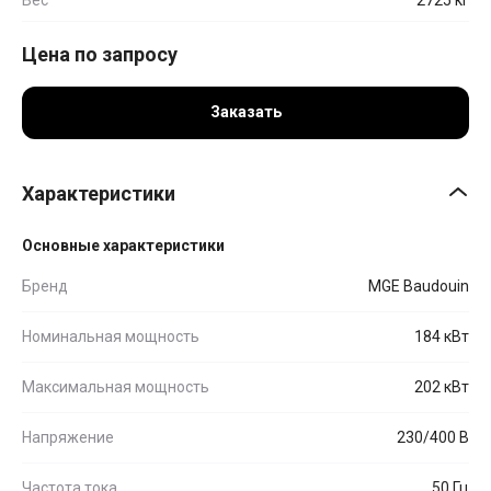
Цена по запросу
Заказать
Характеристики
Основные характеристики
Бренд
MGE Baudouin
Номинальная мощность
184 кВт
Максимальная мощность
202 кВт
Напряжение
230/400 В
Частота тока
50 Гц