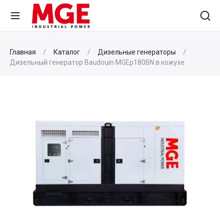
Главная
Каталог
Дизельные генераторы
Дизельный генератор Baudouin MGEp180BN в кожухе