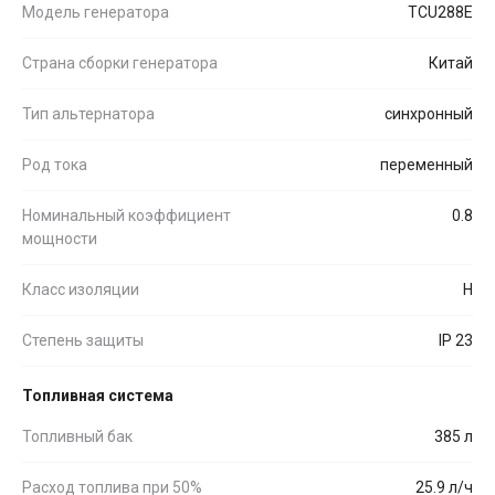
Модель генератора
TCU288E
Страна сборки генератора
Китай
Тип альтернатора
синхронный
Род тока
переменный
Номинальный коэффициент
0.8
мощности
Класс изоляции
H
Степень защиты
IP 23
Топливная система
Топливный бак
385 л
Расход топлива при 50%
25.9 л/ч