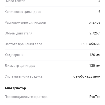
Число тактов
4
Количество цилиндров
6
Расположение цилиндров
рядное
Объем двигателя
9.726 л
Частота вращения вала
1500 об/мин
Ход поршня
126 мм
Диаметр цилиндра
130 мм
Система впуска воздуха
с турбонаддувом
Альтернатор
Производитель генератора
EvoTec