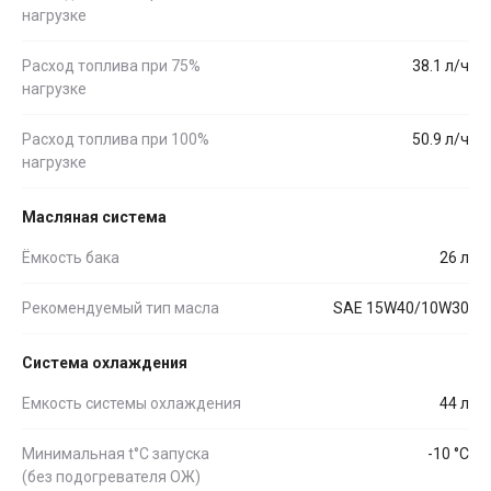
нагрузке
Расход топлива при 75%
38.1 л/ч
нагрузке
Расход топлива при 100%
50.9 л/ч
нагрузке
Масляная система
Ёмкость бака
26 л
Рекомендуемый тип масла
SAE 15W40/10W30
Система охлаждения
Емкость системы охлаждения
44 л
Минимальная t°С запуска
-10 °С
(без подогревателя ОЖ)