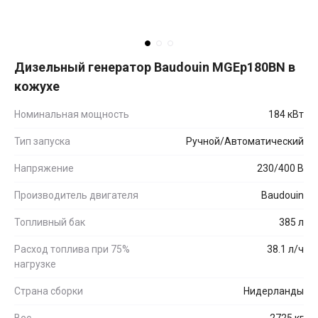
Дизельный генератор Baudouin MGEp180BN в
кожухе
Номинальная мощность
184 кВт
Тип запуска
Ручной/Автоматический
Напряжение
230/400 В
Производитель двигателя
Baudouin
Топливный бак
385 л
Расход топлива при 75%
38.1 л/ч
нагрузке
Страна сборки
Нидерланды
Вес
2725 кг