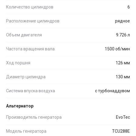
Количество цилиндров
6
Расположение цилиндров
рядное
Объем двигателя
9.726 л
Частота вращения вала
1500 об/мин
Ход поршня
126 мм
Диаметр цилиндра
130 мм
Система впуска воздуха
с турбонаддувом
Альтернатор
Производитель генератора
EvoTec
Модель генератора
TCU288E