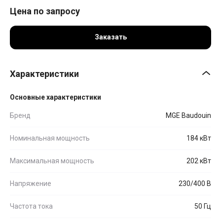
Цена по запросу
Заказать
Характеристики
Основные характеристики
Бренд
MGE Baudouin
Номинальная мощность
184 кВт
Максимальная мощность
202 кВт
Напряжение
230/400 В
Частота тока
50 Гц