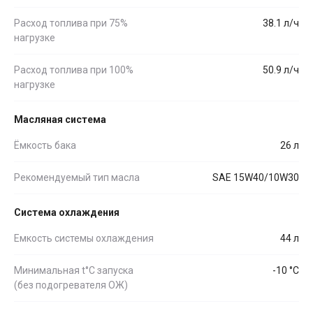
Расход топлива при 75%
38.1 л/ч
нагрузке
Расход топлива при 100%
50.9 л/ч
нагрузке
Масляная система
Ёмкость бака
26 л
Рекомендуемый тип масла
SAE 15W40/10W30
Система охлаждения
Емкость системы охлаждения
44 л
Минимальная t°С запуска
-10 °С
(без подогревателя ОЖ)