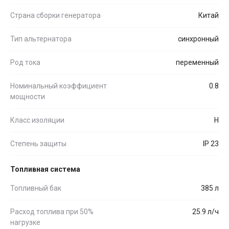
Страна сборки генератора
Китай
Тип альтернатора
синхронный
Род тока
переменный
Номинальный коэффициент
0.8
мощности
Класс изоляции
H
Степень защиты
IP 23
Топливная система
Топливный бак
385 л
Расход топлива при 50%
25.9 л/ч
нагрузке