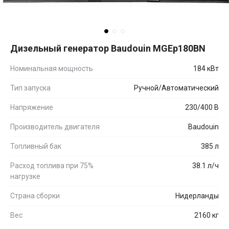
Дизельный генератор Baudouin MGEp180BN
Номинальная мощность
184 кВт
Тип запуска
Ручной/Автоматический
Напряжение
230/400 В
Производитель двигателя
Baudouin
Топливный бак
385 л
Расход топлива при 75%
38.1 л/ч
нагрузке
Страна сборки
Нидерланды
Вес
2160 кг