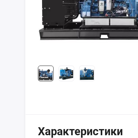
Характеристики