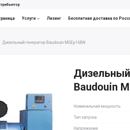
стрибьютор
траница
Услуги
Лизинг
Бесплатная доставка по Росс
Дизельный генератор Baudouin MGEp16BN
Дизельный
Baudouin 
Номинальная мощность
Тип запуска
Напряжение