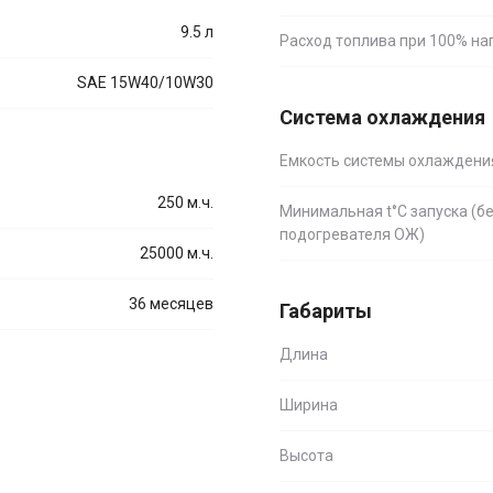
9.5 л
Расход топлива при 100% на
SAE 15W40/10W30
Система охлаждения
Емкость системы охлаждени
250 м.ч.
Минимальная t°С запуска (б
подогревателя ОЖ)
25000 м.ч.
36 месяцев
Габариты
Длина
Ширина
Высота