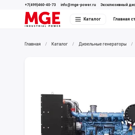
+7(499)460-40-73
info@mge-power.ru
Эксклюзивный ди
Каталог
Главная с
Главная
Каталог
Дизельные генераторы