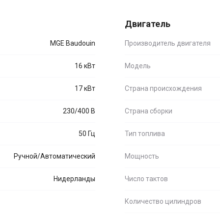
Двигатель
MGE Baudouin
Производитель двигателя
16 кВт
Модель
17 кВт
Страна происхождения
230/400 В
Страна сборки
50 Гц
Тип топлива
Ручной/Автоматический
Мощность
Нидерланды
Число тактов
Количество цилиндров