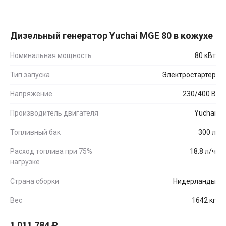
Дизельный генератор Yuchai MGE 80 в кожухе
Номинальная мощность
80 кВт
Тип запуска
Электростартер
Напряжение
230/400 В
Производитель двигателя
Yuchai
Топливный бак
300 л
Расход топлива при 75%
18.8 л/ч
нагрузке
Страна сборки
Нидерланды
Вес
1642 кг
1 011 784
₽