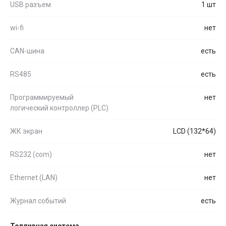
USB разъем
1 шт
wi-fi
нет
CAN-шина
есть
RS485
есть
Программируемый
нет
логический контроллер (PLC)
ЖК экран
LCD (132*64)
RS232 (com)
нет
Ethernet (LAN)
нет
Журнал событий
есть
Топливная система