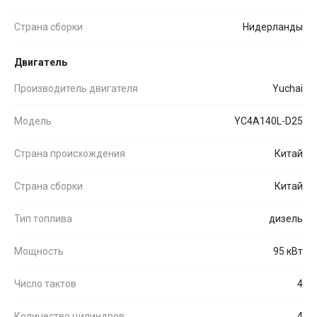
Страна сборки
Нидерланды
Двигатель
Производитель двигателя
Yuchai
Модель
YC4A140L-D25
Страна происхождения
Китай
Страна сборки
Китай
Тип топлива
дизель
Мощность
95 кВт
Число тактов
4
Количество цилиндров
4