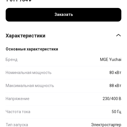
Заказать
Характеристики
Основные характеристики
Бренд
MGE Yuchai
Номинальная мощность
80 кВт
Максимальная мощность
88 кВт
Напряжение
230/400 В
Частота тока
50 Гц
Тип запуска
Электростартер