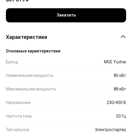
Заказать
Характеристики
Основные характеристики
Бренд
MGE Yuchai
Номинальная мощность
80 кВт
Максимальная мощность
88 кВт
Напряжение
230/400 В
Частота тока
50 Гц
Тип запуска
Электростартер