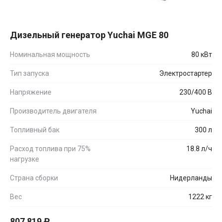
Дизельный генератор Yuchai MGE 80
Номинальная мощность
80 кВт
Тип запуска
Электростартер
Напряжение
230/400 В
Производитель двигателя
Yuchai
Топливный бак
300 л
Расход топлива при 75%
18.8 л/ч
нагрузке
Страна сборки
Нидерланды
Вес
1222 кг
807 819
₽