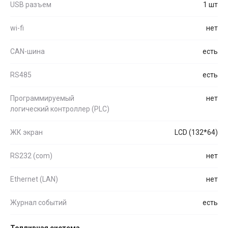
USB разъем
1 шт
wi-fi
нет
CAN-шина
есть
RS485
есть
Программируемый
нет
логический контроллер (PLC)
ЖК экран
LCD (132*64)
RS232 (com)
нет
Ethernet (LAN)
нет
Журнал событий
есть
Топливная система