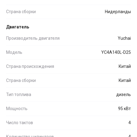
Страна сборки
Нидерланды
Двигатель
Производитель двигателя
Yuchai
Модель
YC4A140L-D25
Страна происхождения
Китай
Страна сборки
Китай
Тип топлива
дизель
Мощность
95 кВт
Число тактов
4
Количество цилиндров
4