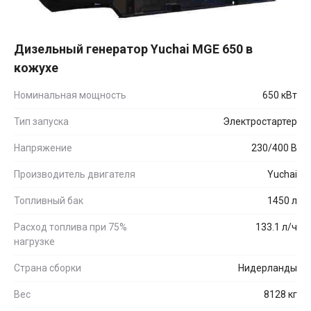
Дизельный генератор Yuchai MGE 650 в
кожухе
Номинальная мощность
650 кВт
Тип запуска
Электростартер
Напряжение
230/400 В
Производитель двигателя
Yuchai
Топливный бак
1450 л
Расход топлива при 75%
133.1 л/ч
нагрузке
Страна сборки
Нидерланды
Вес
8128 кг