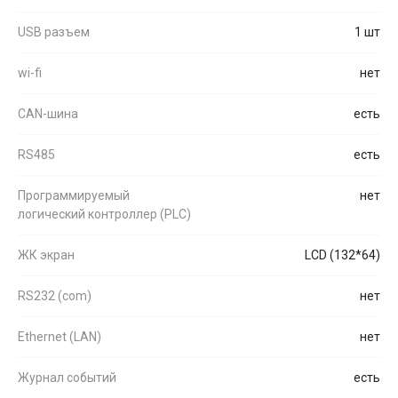
USB разъем
1 шт
wi-fi
нет
CAN-шина
есть
RS485
есть
Программируемый
нет
логический контроллер (PLC)
ЖК экран
LCD (132*64)
RS232 (com)
нет
Ethernet (LAN)
нет
Журнал событий
есть