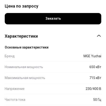
Цена по запросу
Заказать
Характеристики
Основные характеристики
Бренд
MGE Yuchai
Номинальная мощность
650 кВт
Максимальная мощность
715 кВт
Напряжение
230/400 В
Частота тока
50 Гц