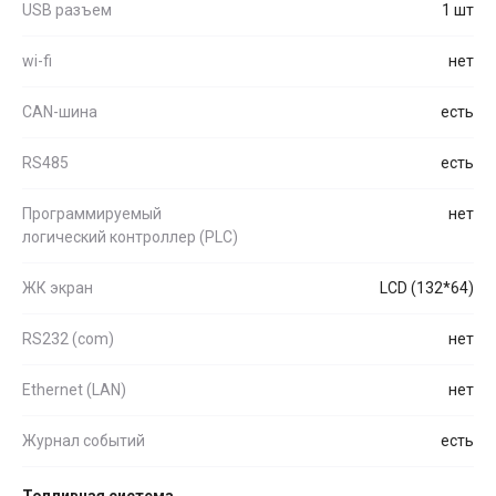
USB разъем
1 шт
wi-fi
нет
CAN-шина
есть
RS485
есть
Программируемый
нет
логический контроллер (PLC)
ЖК экран
LCD (132*64)
RS232 (com)
нет
Ethernet (LAN)
нет
Журнал событий
есть
Топливная система