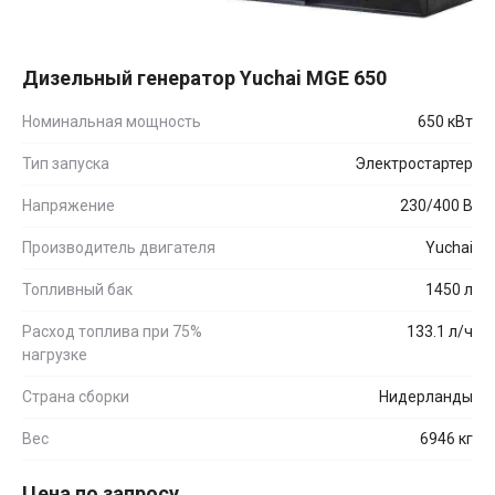
Дизельный генератор Yuchai MGE 650
Номинальная мощность
650 кВт
Тип запуска
Электростартер
Напряжение
230/400 В
Производитель двигателя
Yuchai
Топливный бак
1450 л
Расход топлива при 75%
133.1 л/ч
нагрузке
Страна сборки
Нидерланды
Вес
6946 кг
Цена по запросу