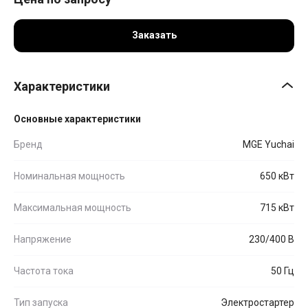
Заказать
Характеристики
Основные характеристики
Бренд
MGE Yuchai
Номинальная мощность
650 кВт
Максимальная мощность
715 кВт
Напряжение
230/400 В
Частота тока
50 Гц
Тип запуска
Электростартер