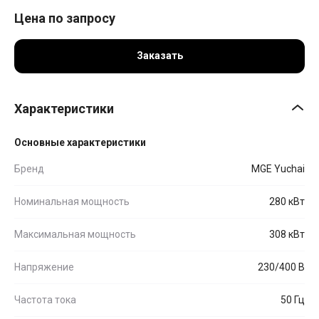
Цена по запросу
Заказать
Характеристики
Основные характеристики
Бренд
MGE Yuchai
Номинальная мощность
280 кВт
Максимальная мощность
308 кВт
Напряжение
230/400 В
Частота тока
50 Гц