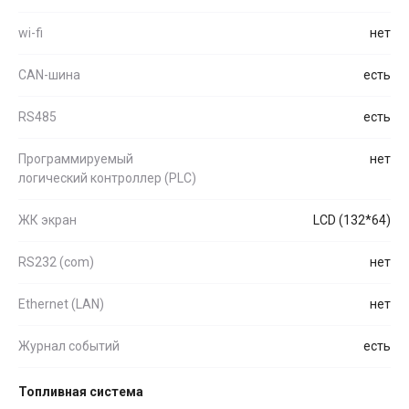
wi-fi
нет
CAN-шина
есть
RS485
есть
Программируемый
нет
логический контроллер (PLC)
ЖК экран
LCD (132*64)
RS232 (com)
нет
Ethernet (LAN)
нет
Журнал событий
есть
Топливная система