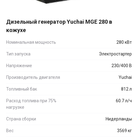
Дизельный генератор Yuchai MGE 280 в
кожухе
Номинальная мощность
280 кВт
Тип запуска
Электростартер
Напряжение
230/400 В
Производитель двигателя
Yuchai
Топливный бак
812 л
Расход топлива при 75%
60.7 л/ч
нагрузке
Страна сборки
Нидерланды
Вес
3569 кг