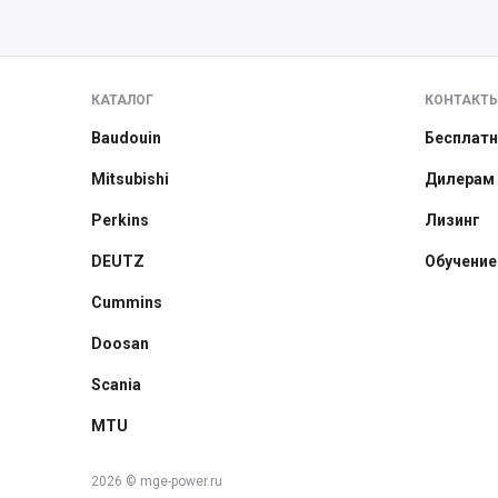
КАТАЛОГ
КОНТАКТ
Baudouin
Бесплатн
Mitsubishi
Дилерам
Perkins
Лизинг
DEUTZ
Обучение
Cummins
Doosan
Scania
MTU
2026 © mge-power.ru