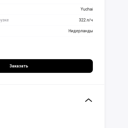
Yuchai
рузке
322 л/ч
Нидерланды
Заказать