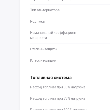
Тип альтернатора
Род тока
Номинальный коэффициент
мощности
Степень защиты
Класс изоляции
Топливная система
Расход топлива при 50% нагрузке
Расход топлива при 75% нагрузке
Расход топлива при 100% нагрузке