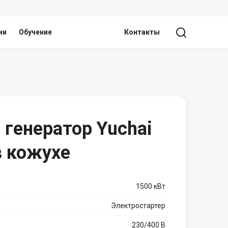
ии
Обучение
Контакты
генератор Yuchai
в кожухе
1500 кВт
Электростартер
230/400 В