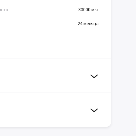
онта
30000 м.ч.
24 месяца