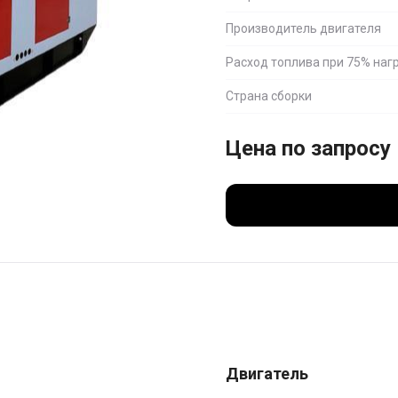
Производитель двигателя
Расход топлива при 75% наг
Страна сборки
Цена по запросу
Двигатель