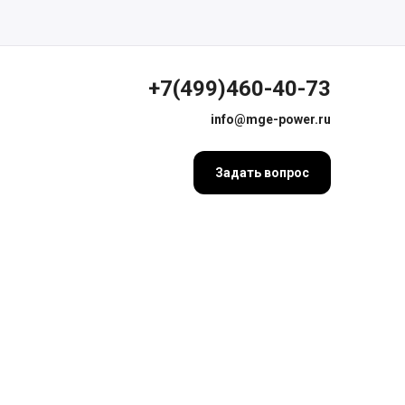
+7(499)460-40-73
info@mge-power.ru
Задать вопрос