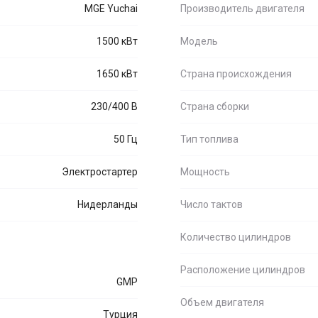
MGE Yuchai
Производитель двигателя
1500 кВт
Модель
1650 кВт
Страна происхождения
230/400 В
Страна сборки
50 Гц
Тип топлива
Электростартер
Мощность
Нидерланды
Число тактов
Количество цилиндров
Расположение цилиндров
GMP
Объем двигателя
Турция