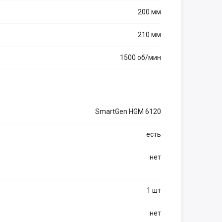
200 мм
210 мм
1500 об/мин
SmartGen HGM 6120
есть
нет
1 шт
нет