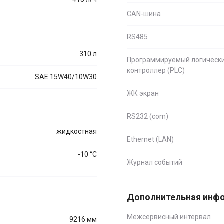
CAN-шина
RS485
310 л
Программируемый логическ
контроллер (PLC)
SAE 15W40/10W30
ЖК экран
RS232 (com)
жидкостная
Ethernet (LAN)
-10 °С
Журнал событий
Дополнительная инф
Межсервисный интервал
9216 мм