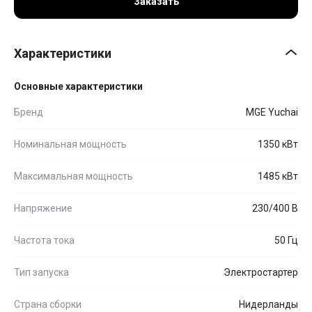
Заказать
Характеристики
Основные характеристики
Бренд
MGE Yuchai
Номинальная мощность
1350 кВт
Максимальная мощность
1485 кВт
Напряжение
230/400 В
Частота тока
50 Гц
Тип запуска
Электростартер
Страна сборки
Нидерланды