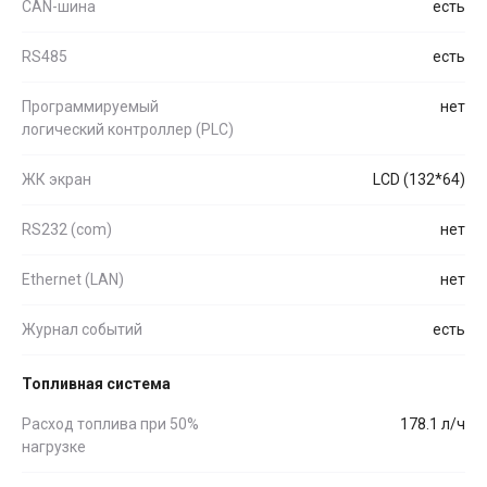
CAN-шина
есть
RS485
есть
Программируемый
нет
логический контроллер (PLC)
ЖК экран
LCD (132*64)
RS232 (com)
нет
Ethernet (LAN)
нет
Журнал событий
есть
Топливная система
Расход топлива при 50%
178.1 л/ч
нагрузке