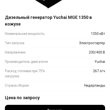
Дизельный генератор Yuchai MGE 1350 в
кожухе
Номинальная мощность
1350 кВт
Тип запуска
Электростартер
Напряжение
230/400 В
Производитель двигателя
Yuchai
Расход топлива при 75%
267 л/ч
нагрузке
Страна сборки
Нидерланды
Цена по запросу