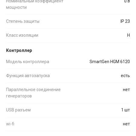
Номинальный коэффициент
0.8
мощности
Степень защиты
IP 23
Класс изоляции
H
Контроллер
Модель контроллера
SmartGen HGM 6120
Функция автозапуска
есть
Параллельное соединение
нет
генераторов
USB разъем
1 шт
wi-fi
нет