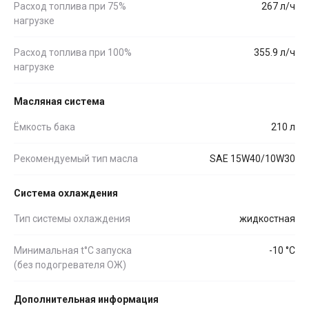
Расход топлива при 75%
267 л/ч
нагрузке
Расход топлива при 100%
355.9 л/ч
нагрузке
Масляная система
Ёмкость бака
210 л
Рекомендуемый тип масла
SAE 15W40/10W30
Система охлаждения
Тип системы охлаждения
жидкостная
Минимальная t°С запуска
-10 °С
(без подогревателя ОЖ)
Дополнительная информация